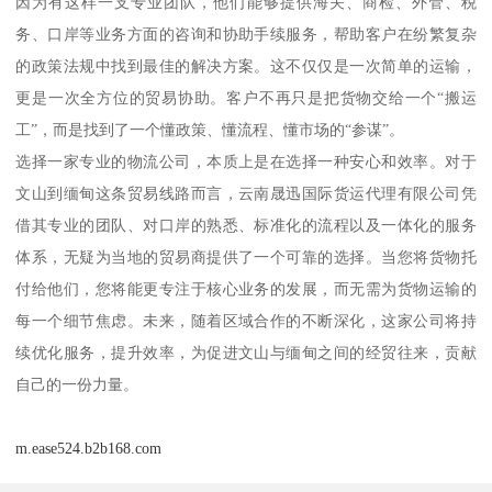
因为有这样一支专业团队，他们能够提供海关、商检、外管、税
务、口岸等业务方面的咨询和协助手续服务，帮助客户在纷繁复杂
的政策法规中找到最佳的解决方案。这不仅仅是一次简单的运输，
更是一次全方位的贸易协助。客户不再只是把货物交给一个“搬运
工”，而是找到了一个懂政策、懂流程、懂市场的“参谋”。
选择一家专业的物流公司，本质上是在选择一种安心和效率。对于
文山到缅甸这条贸易线路而言，云南晟迅国际货运代理有限公司凭
借其专业的团队、对口岸的熟悉、标准化的流程以及一体化的服务
体系，无疑为当地的贸易商提供了一个可靠的选择。当您将货物托
付给他们，您将能更专注于核心业务的发展，而无需为货物运输的
每一个细节焦虑。未来，随着区域合作的不断深化，这家公司将持
续优化服务，提升效率，为促进文山与缅甸之间的经贸往来，贡献
自己的一份力量。
m.ease524.b2b168.com