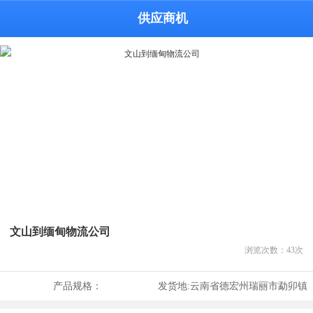
供应商机
文山到缅甸物流公司
浏览次数：
43
次
产品规格：
发货地:
云南省德宏州瑞丽市勐卯镇