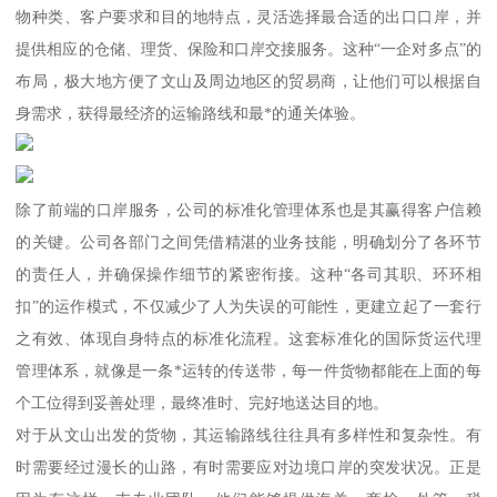
物种类、客户要求和目的地特点，灵活选择最合适的出口口岸，并
提供相应的仓储、理货、保险和口岸交接服务。这种“一企对多点”的
布局，极大地方便了文山及周边地区的贸易商，让他们可以根据自
身需求，获得最经济的运输路线和最*的通关体验。
除了前端的口岸服务，公司的标准化管理体系也是其赢得客户信赖
的关键。公司各部门之间凭借精湛的业务技能，明确划分了各环节
的责任人，并确保操作细节的紧密衔接。这种“各司其职、环环相
扣”的运作模式，不仅减少了人为失误的可能性，更建立起了一套行
之有效、体现自身特点的标准化流程。这套标准化的国际货运代理
管理体系，就像是一条*运转的传送带，每一件货物都能在上面的每
个工位得到妥善处理，最终准时、完好地送达目的地。
对于从文山出发的货物，其运输路线往往具有多样性和复杂性。有
时需要经过漫长的山路，有时需要应对边境口岸的突发状况。正是