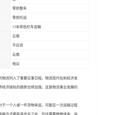
零担整车
零担托运
13米高低栏车运输
云南
不压货
云南
电议
代物流列入了重要议事日程。物流现代化和经济发
界经济接轨的趋势也将加强，这是物流事业发展的
对于一个人或一件货物来说，可能在一次运输过程
运输方式都有其优劣之处，往往需要根据成本、运