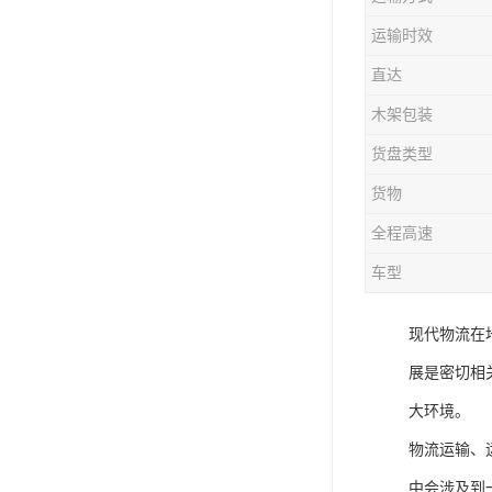
运输时效
直达
木架包装
货盘类型
货物
全程高速
车型
现代物流在
展是密切相
大环境。
物流运输、
中会涉及到