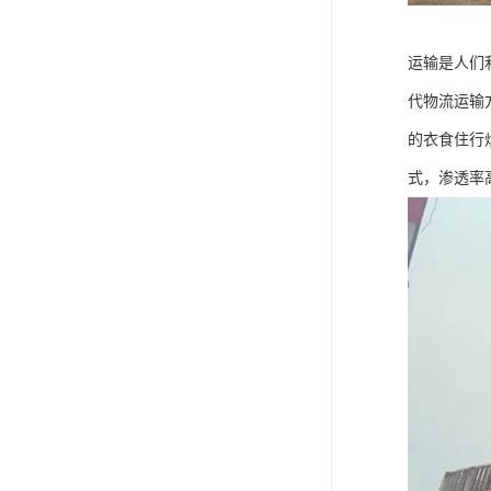
运输是人们
代物流运输
的衣食住行
式，渗透率