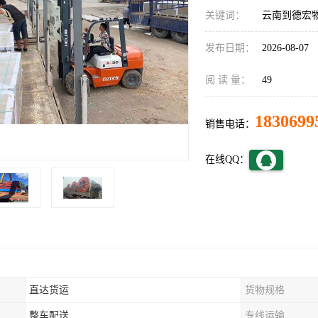
关键词：
云南到德宏
发布日期：
2026-08-07
阅 读 量：
49
1830699
销售电话：
在线QQ：
直达货运
货物规格
整车配送
专线运输