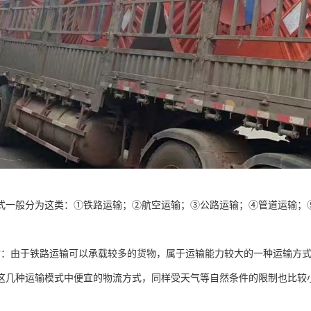
式一般分为这类：①铁路运输；②航空运输；③公路运输；④管道运输；
：
输：由于铁路运输可以承载较多的货物，属于运输能力较大的一种运输方
这几种运输模式中便宜的物流方式，同样受天气等自然条件的限制也比较
；