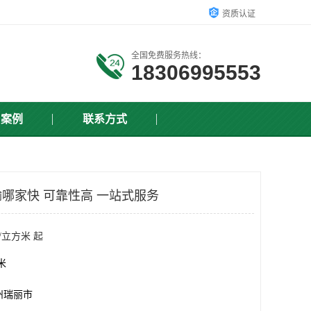
资质认证
全国免费服务热线：
18306995553
户案例
联系方式
哪家快 可靠性高 一站式服务
/立方米 起
方米
州瑞丽市