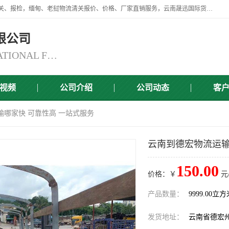
云南晟迅国际货运代理有限公司提供瑞丽口岸、磨憨口岸、腾冲口岸报关、报检，缅甸、老挝物流清关报价、价格、厂家直销服务，云南晟迅国际货运代理有限公司，由一支精通业务、经验丰富、责任心强的专业团队组建于,云南晟迅国际货运代理有限公司商铺。
限公司
YUNNAN SINCERITY INTERNATIONAL FREIGHT FOR WARDING CO.,LTD
视频
公司介绍
公司动态
客
输哪家快 可靠性高 一站式服务
云南到德宏物流运输
150.00
价格：￥
元
产品数量：
9999.00立
发货地址：
云南省德宏