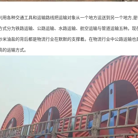
利用各种交通工具和运输路线把运输对象从一个地方运送到另一个地方,是
方式分为铁路运输、公路运输、水路运输、航空运输与管道运输五种。现在
炒米油盐的背后都是物流行业在默默的支撑着。在物流行业中公路运输也
高的运输方式。