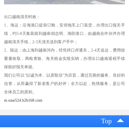
出口越南清关时效：
1、海运：沿海港口提前订舱，安排拖车上门装货，办理出口报关手
续，约5-8天集装箱到越南胡志明、海防港口，由越南合作伙伴办理
越南清关手续，2-3天清关送到客户手中；
2、陆运：由上海到越南河内，经凭祥口岸通关，2-4天送达，费用按
重量收取，商检查验、海关税金实报实销，办理出口越南退税手续
保留好报关单据。
我们公司以“以诚为本、以质取信”为宗旨，通过完善的服务、良好的
信誉，从而赢得了新老客户的好评；全力以赴，热情服务，是公司
全体员工的原则。
m.ease524.b2b168.com
Top