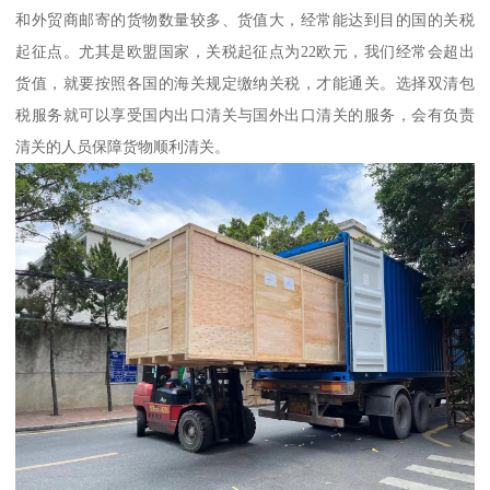
和外贸商邮寄的货物数量较多、货值大，经常能达到目的国的关税
起征点。尤其是欧盟国家，关税起征点为22欧元，我们经常会超出
货值，就要按照各国的海关规定缴纳关税，才能通关。选择双清包
税服务就可以享受国内出口清关与国外出口清关的服务，会有负责
清关的人员保障货物顺利清关。