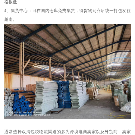
格很低；
4、集货中心：可在国内仓库免费集货，待货物到齐后统一打包发往
越南。
通常选择双清包税物流渠道的多为跨境电商卖家以及外贸商，卖家