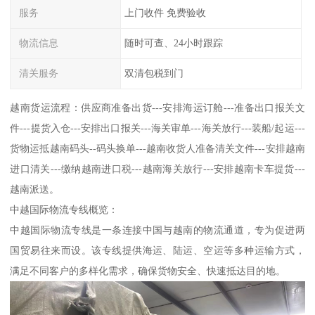
服务
上门收件 免费验收
物流信息
随时可查、24小时跟踪
清关服务
双清包税到门
越南货运流程：供应商准备出货---安排海运订舱---准备出口报关文
件---提货入仓---安排出口报关---海关审单---海关放行---装船/起运---
货物运抵越南码头--码头换单---越南收货人准备清关文件---安排越南
进口清关---缴纳越南进口税---越南海关放行---安排越南卡车提货---
越南派送。
中越国际物流专线概览：
中越国际物流专线是一条连接中国与越南的物流通道，专为促进两
国贸易往来而设。该专线提供海运、陆运、空运等多种运输方式，
满足不同客户的多样化需求，确保货物安全、快速抵达目的地。