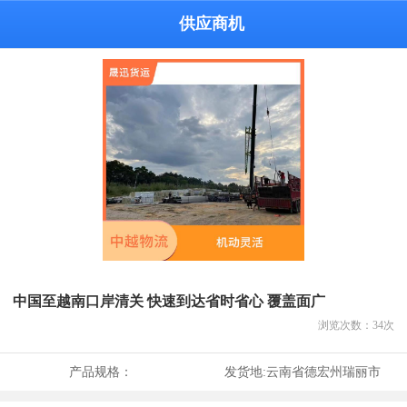
供应商机
中国至越南口岸清关 快速到达省时省心 覆盖面广
浏览次数：
34
次
产品规格：
发货地:
云南省德宏州瑞丽市