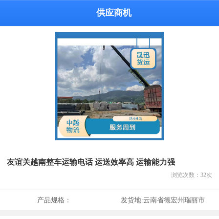
供应商机
友谊关越南整车运输电话 运送效率高 运输能力强
浏览次数：
32
次
产品规格：
发货地:
云南省德宏州瑞丽市