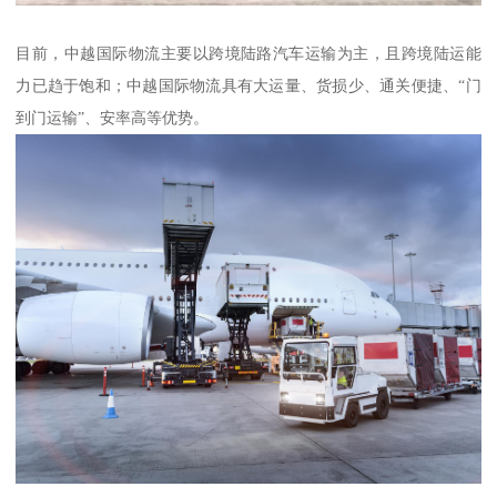
目前，中越国际物流主要以跨境陆路汽车运输为主，且跨境陆运能
力已趋于饱和；中越国际物流具有大运量、货损少、通关便捷、“门
到门运输”、安率高等优势。