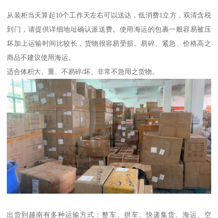
从装柜当天算起10个工作天左右可以送达，低消费1立方，双清含税
到门，请提供详细地址确认派送费。使用海运的包裹一般容易被压
坏加上运输时间比较长，货物很容易受损。易碎、紧急、价格高之
商品不建议使用海运。
适合体积大、重、不易碎/坏、非常不急用之货物。
出货到越南有多种运输方式：整车、拼车、快递集货、海运、空