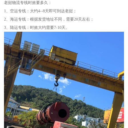
老挝物流专线时效要多久：
1、空运专线：大约4--8天即可到达老挝；
2、海运专线：根据发货地址不同，需要20天左右；
3、陆运专线：时效大约需要7-10天。