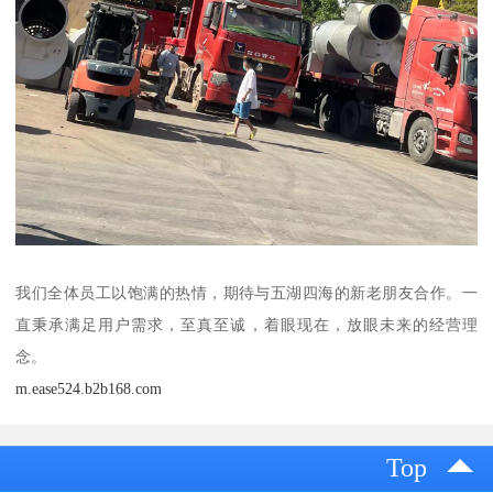
我们全体员工以饱满的热情，期待与五湖四海的新老朋友合作。一
直秉承满足用户需求，至真至诚，着眼现在，放眼未来的经营理
念。
m.ease524.b2b168.com
Top