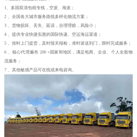
1、多国双清包税专线，空派、海派；
2 、全国各大城市服务路线多样化物流方案；
3 、货物损坏、丢失、延误，合理理赔，风险小；
4 、提供专业快捷实惠的国际快递、空运海运渠道；
5 、按时上门提货，及时报关报检，准时派送到门，限时完成服务；
6 、核心代理遍布 200 +国家和地区，满足电商、企业、个人全面物
流服务；
7 、其他敏感产品可在线或来电咨询。