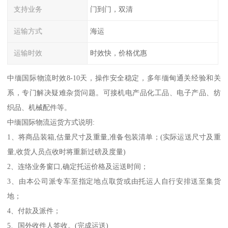
支持业务
门到门，双清
运输方式
海运
运输时效
时效快，价格优惠
中缅国际物流时效8-10天，操作安全稳定，多年缅甸通关经验和关
系，专门解决疑难杂货问题。可接机电产品化工品、电子产品、纺
织品、机械配件等。
中缅国际物流运货方式说明:
1、将商品装箱,估量尺寸及重量,准备包装清单；(实际运送尺寸及重
量,收货人员点收时将重新过磅及度量)
2、连络业务窗口,确定托运价格及运送时间；
3、由本公司派专车至指定地点取货或由托运人自行安排送至集货
地；
4、付款及派件；
5、国外收件人签收。(完成运送)