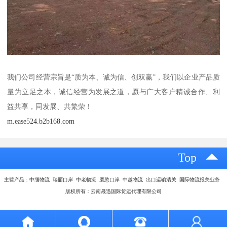
我们公司经营宗旨是“质为本、诚为信、创双赢”，我们以企业产品质
量为立足之本，诚信经营为发展之道，愿与广大客户精诚合作、利
益共享，同发展、共繁荣！
m.ease524.b2b168.com
Top
主营产品：中缅物流 瑞丽口岸 中老物流 磨憨口岸 中越物流 出口运输清关 国际物流报关业务
版权所有：云南晟迅国际货运代理有限公司