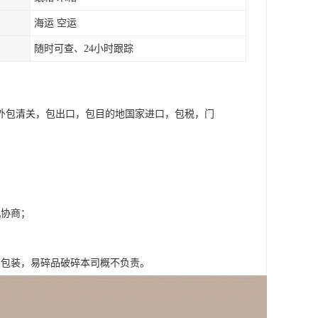
海运 空运
随时可查、24小时跟踪
外包清关，包出口，包目的地国家进口，包税，门
机协商；
；
架包装，易碎品破碎本司概不负责。