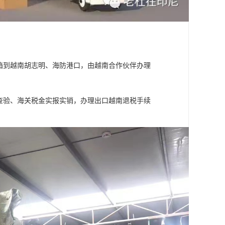
装箱到越南胡志明、海防港口，由越南合作伙伴办理
检查验、海关税金实报实销，办理出口越南退税手续