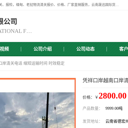
云南晟迅国际货运代理有限公司提供瑞丽口岸、磨憨口岸、腾冲口岸报关、报检，缅甸、老挝物流清关报价、价格、厂家直销服务，云南晟迅国际货运代理有限公司，由一支精通业务、经验丰富、责任心强的专业团队组建于,云南晟迅国际货运代理有限公司商铺。
限公司
YUNNAN SINCERITY INTERNATIONAL FREIGHT FOR WARDING CO.,LTD
视频
公司介绍
公司动态
客
口岸清关电话 缩短运输时间 时效稳定
凭祥口岸越南口岸清
2800.00
价格：￥
产品数量：
9999.00吨
发货地址：
云南省德宏