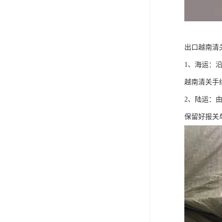
出口越南清
1、海运：
越南清关手
2、陆运：
保留好报关