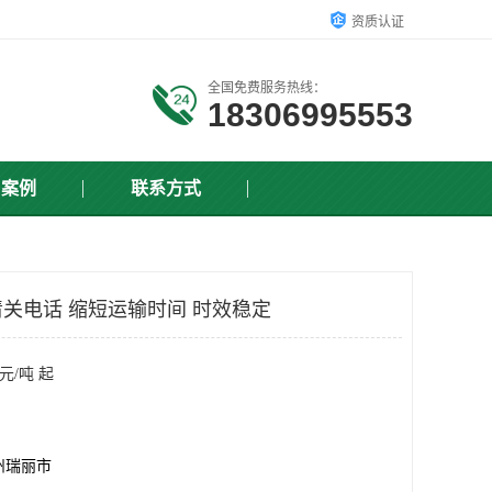
资质认证
全国免费服务热线：
18306995553
户案例
联系方式
关电话 缩短运输时间 时效稳定
元/吨 起
州瑞丽市