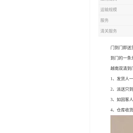
运输规模
服务
清关服务
门到门即送
到门的一条
越南双清到
1、发货人一定
2、派送只
3、如因客
4、仓库收