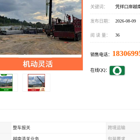
关键词：
凭祥口岸越
发布日期：
2026-08-09
阅 读 量：
36
1830699
销售电话：
在线QQ：
整车报关
跨境运输
越南清关业务
包装要求