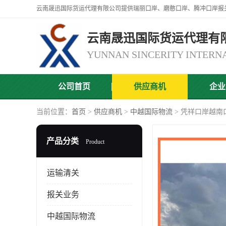
云南晟迅国际货运代理有
公司首页
供应商机
企业
当前位置：
首页
>
供应商机
>
中越国际物流
> 凭祥口岸越南
产品分类
Product
运输清关
报关业务
中越国际物流