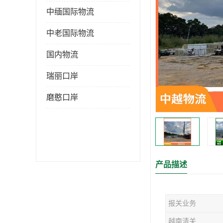
中缅国际物流
中老国际物流
国内物流
瑞丽口岸
磨憨口岸
产品描述
报关业务
越南清关