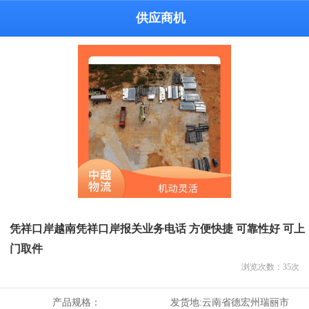
供应商机
凭祥口岸越南凭祥口岸报关业务电话 方便快捷 可靠性好 可上
门取件
浏览次数：
35
次
产品规格：
发货地:
云南省德宏州瑞丽市