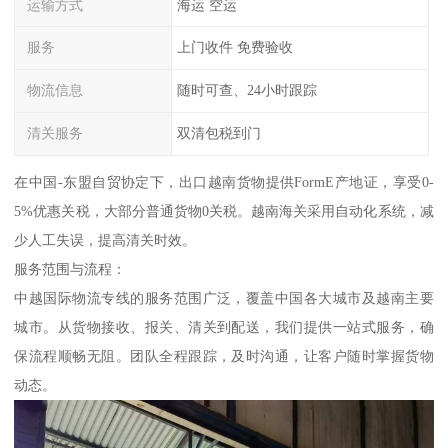
运输方式
海运 空运
服务
上门收件 免费验收
物流信息
随时可查、24小时跟踪
清关服务
双清包税到门
在中国-东盟自贸协定下，出口越南货物提供FormE产地证，享受0-
5%优惠关税，大部分普通货物0关税。越南海关采用自动化系统，减
少人工失误，提高清关时效。
服务范围与流程：
中越国际物流专线的服务范围广泛，覆盖中国各大城市及越南主要
城市。从货物接收、报关、清关到配送，我们提供一站式服务，确
保流程顺畅无阻。团队全程跟踪，及时沟通，让客户随时掌握货物
动态。