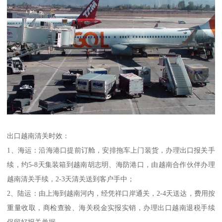
出口越南清关时效：
1、海运：沿海港口提前订舱，安排拖车上门装货，办理出口报关手
续，约5-8天集装箱到越南胡志明、海防港口，由越南合作伙伴办理
越南清关手续，2-3天清关送到客户手中；
2、陆运：由上海到越南河内，经凭祥口岸通关，2-4天送达，费用按
重量收取，商检查验、海关税金实报实销，办理出口越南退税手续