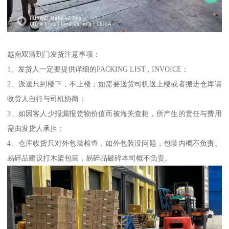
越南双清到门发货注意事项：
1、发货人一定要提供详细的PACKING LIST , INVOICE；
2、派送只到楼下，不上楼；如需要送货司机送上楼或者搬进仓库请
收货人自行与司机协商；
3、如因客人少报漏报货物价值而被海关查柜，所产生的责任与费用
需由发货人承担；
4、仓库收货只对外包装检查，如外包装没问题，包装内概不负责。
易碎品建议打木架包装，易碎品破碎本司概不负责。