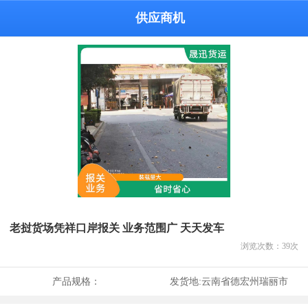
供应商机
老挝货场凭祥口岸报关 业务范围广 天天发车
浏览次数：
39
次
产品规格：
发货地:
云南省德宏州瑞丽市