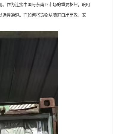
用。作为连接中国与东南亚市场的重要枢纽，畹町
以选择通道。而如何将货物从畹町口岸高效、安