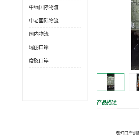
中缅国际物流
中老国际物流
国内物流
瑞丽口岸
磨憨口岸
产品描述
畹町口岸到