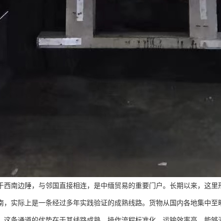
于西南边陲，与邻国直接相连，是中缅贸易的重要门户。长期以来，这里
南，实际上是一条经过多年实践验证的成熟线路。货物从国内各地集中至
。这条通道的优势在于其线路成熟、操作流程标准化、运输效率高，能够