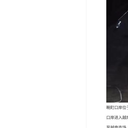
畹町口岸位
口岸进入越
至越南市场