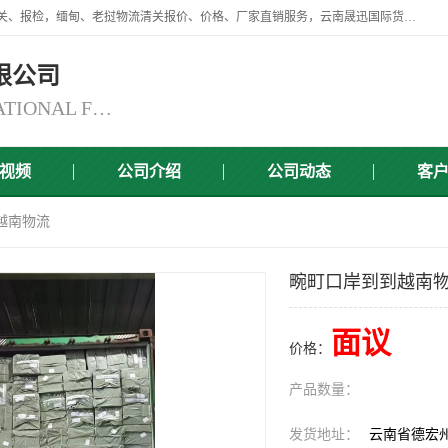
云南晟迅国际货运代理有限公司提供瑞丽口岸、磨憨口岸、腾冲口岸报关、报检，缅甸、老挝物流清关报价、价格、厂家直销服务，云南晟迅国际货运代理有限公司，由一支精通业务、经验丰富、责任心强的专业团队组建于,云南晟迅国际货运代理有限公司商铺。
限公司
YUNNAN SINCERITY INTERNATIONAL FREIGHT FOR WARDING CO.,LTD
视频
公司介绍
公司动态
客
越南物流
畹町口岸到到越南
面议
价格：
产品数量：
发货地址：
云南省德宏