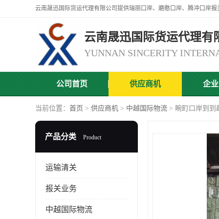
云南晟迅国际货运代理有
公司首页
供应商机
企业
当前位置：
首页
>
供应商机
>
中越国际物流
> 畹町口岸到到
产品分类
Product
运输清关
报关业务
中越国际物流