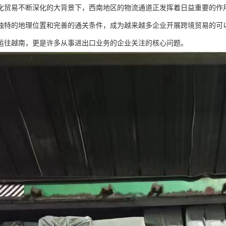
化贸易不断深化的大背景下，西南地区的物流通道正发挥着日益重要的作
独特的地理位置和完善的通关条件，成为越来越多企业开展跨境贸易的可
运往越南，更是许多从事进出口业务的企业关注的核心问题。