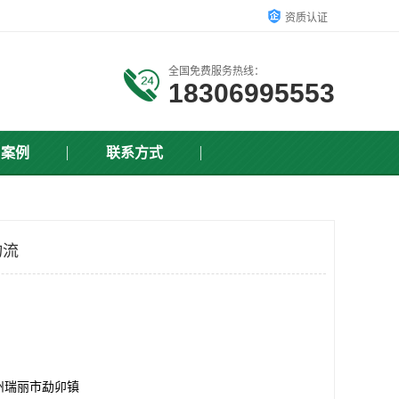
资质认证
全国免费服务热线：
18306995553
户案例
联系方式
物流
州瑞丽市勐卯镇