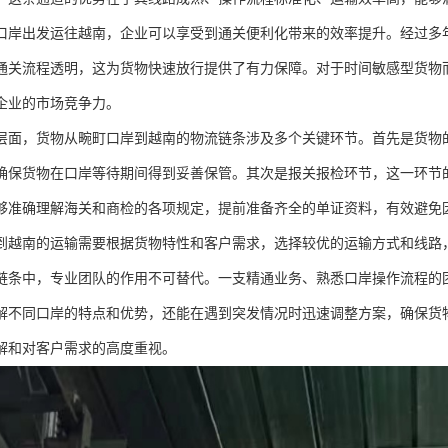
口岸出发运往越南，企业可以享受到通关便利化带来的效率提升。经过多
通关流程透明，这为货物快速放行提供了有力保障。对于时间敏感型货物
企业的市场竞争力。
层面，货物从畹町口岸到越南的物流链条涉及多个关键环节。首先是货物
确保货物在口岸等待期间得到妥善保管。其次是报关报检环节，这一环节
够准确理解海关和商检的各项规定，提前准备齐全的单证资料，有效避免
到越南的运输需要根据货物特性和客户需求，选择较优的运输方式和线路
链条中，专业团队的作用不可替代。一支精通业务、熟悉口岸操作流程的
解不同口岸的特点和优势，还能在遇到突发情况时迅速调整方案，确保货
解和对客户需求的高度重视。