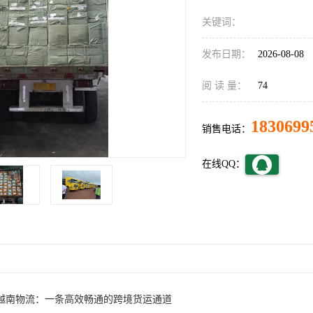
关键词：
发布日期：
2026-08-08
阅 读 量：
74
1830699
销售电话：
在线QQ：
越南物流：一条高效畅通的跨境货运通道