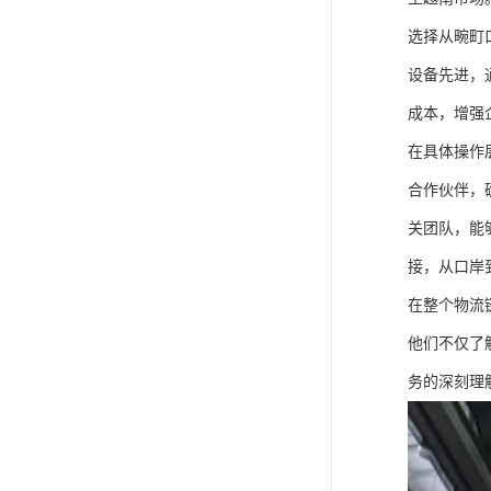
选择从畹町
设备先进，
成本，增强
在具体操作
合作伙伴，
关团队，能
接，从口岸
在整个物流
他们不仅了
务的深刻理