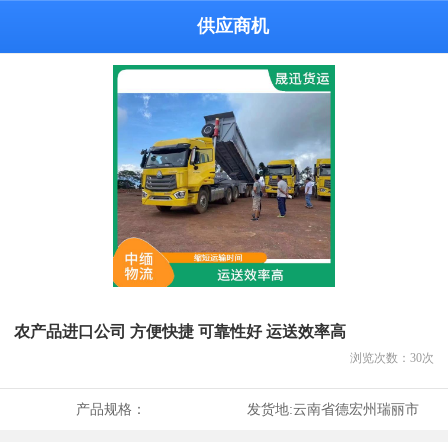
供应商机
农产品进口公司 方便快捷 可靠性好 运送效率高
浏览次数：
30
次
产品规格：
发货地:
云南省德宏州瑞丽市