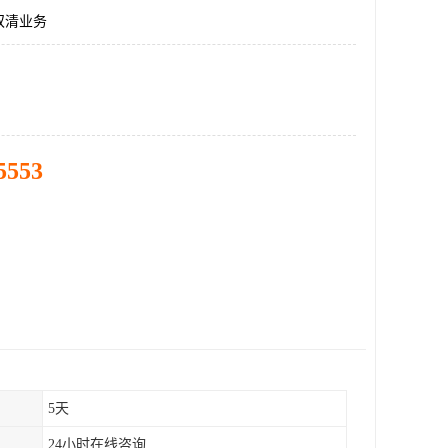
双清业务
5553
5天
24小时在线咨询