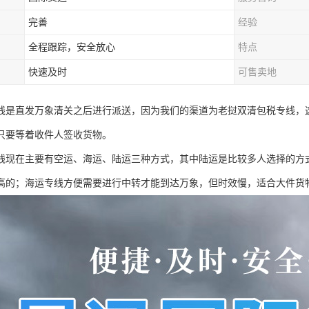
完善
经验
全程跟踪，安全放心
特点
快速及时
可售卖地
线是直发万象清关之后进行派送，因为我们的渠道为老挝双清包税专线，
只要等着收件人签收货物。
线现在主要有空运、海运、陆运三种方式，其中陆运是比较多人选择的方
高的；海运专线方便需要进行中转才能到达万象，但时效慢，适合大件货