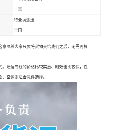
丰富
特全境派送
全国
这意味着大家只要将货物交给我们之后，无需再操
式。陆运专线的价格比较实惠、时效也比较快，性
物；空运则适合急件选择。