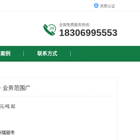
资质认证
全国免费服务热线：
18306995553
户案例
联系方式
 业务范围广
元/吨 起
州瑞丽市