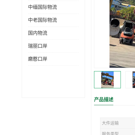
中缅国际物流
中老国际物流
国内物流
瑞丽口岸
磨憨口岸
产品描述
大件运输
服务类型