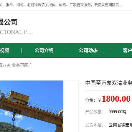
云南晟迅国际货运代理有限公司提供瑞丽口岸、磨憨口岸、腾冲口岸报关、报检，缅甸、老挝物流清关报价、价格、厂家直销服务，云南晟迅国际货运代理有限公司，由一支精通业务、经验丰富、责任心强的专业团队组建于,云南晟迅国际货运代理有限公司商铺。
限公司
YUNNAN SINCERITY INTERNATIONAL FREIGHT FOR WARDING CO.,LTD
视频
公司介绍
公司动态
客
清业务 业务范围广
中国至万象双清业务
1800.00
价格：￥
产品数量：
9999.00吨
发货地址：
云南省德宏