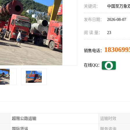
关键词：
中国至万象
发布日期：
2026-08-07
阅 读 量：
23
1830699
销售电话：
在线QQ：
超限公路运输
运输时效
国际货运
服务咨询