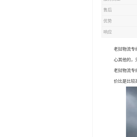
售后
优势
响应
老挝物流专
心其他的，
老挝物流专
价比是比较