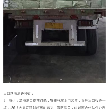
出口越南清关时效：
1、海运：沿海港口提前订舱，安排拖车上门装货，办理出口报关手
续，约5-8天集装箱到越南胡志明、海防港口，由越南合作伙伴办理