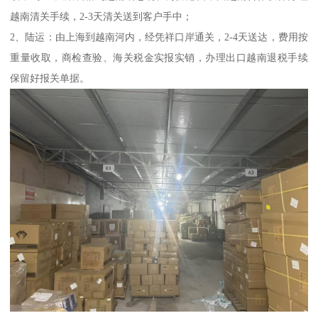
越南清关手续，2-3天清关送到客户手中；
2、陆运：由上海到越南河内，经凭祥口岸通关，2-4天送达，费用按
重量收取，商检查验、海关税金实报实销，办理出口越南退税手续
保留好报关单据。