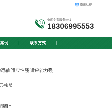
资质认证
全国免费服务热线：
18306995553
户案例
联系方式
运输 适应性强 适应能力强
元/吨 起
州瑞丽市