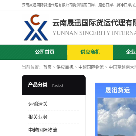
云南晟迅国际货运代理有
公司首页
供应商机
企业
当前位置：
首页
>
供应商机
>
中越国际物流
> 中国至越南大
产品分类
Product
运输清关
报关业务
中越国际物流