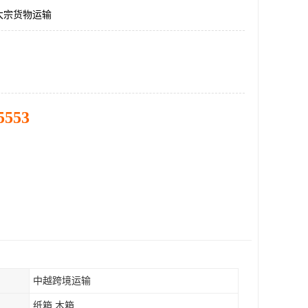
大宗货物运输
5553
中越跨境运输
纸箱 木箱