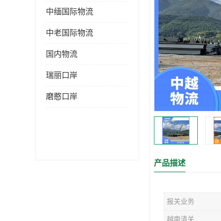
中缅国际物流
中老国际物流
国内物流
瑞丽口岸
磨憨口岸
产品描述
报关业务
越南清关