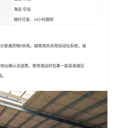
海运 空运
随时可查、24小时跟踪
大部分普通货物0关税。越南海关采用自动化系统，减
细地址确认派送费。使用海运的包裹一般容易被压
运。