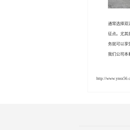
通常选择双
征点。尤其
务就可以享
我们公司本
http://www.ynsx56.