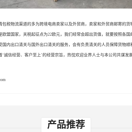
清包税物流渠道的多为跨境电商卖家以及外贸商，卖家和外贸商邮寄的货
是欧盟国家，关税起征点为22欧元，我们经常会超出货值，就要按照各国
受国内出口清关与国外出口清关的服务，会有负责清关的人员保障货物顺
着‘诚信经营、客户至上’的经营宗旨，热忱欢迎业界人士与本公司共谋发
com
产品推荐