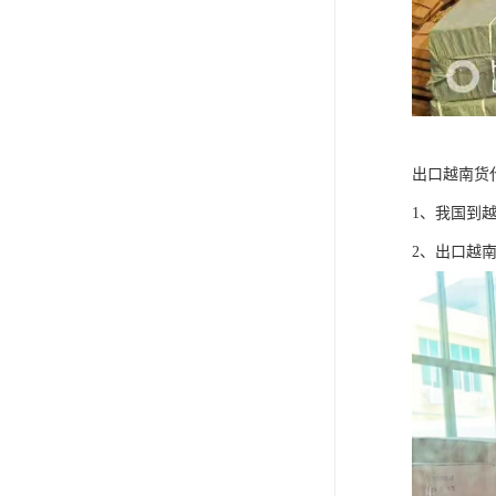
出口越南货
1、我国到
2、出口越南