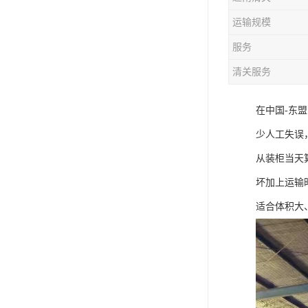
运输规模
服务
清关服务
在中国-东
少人工失误
从装柜当天
坏加上运输
适合体积大