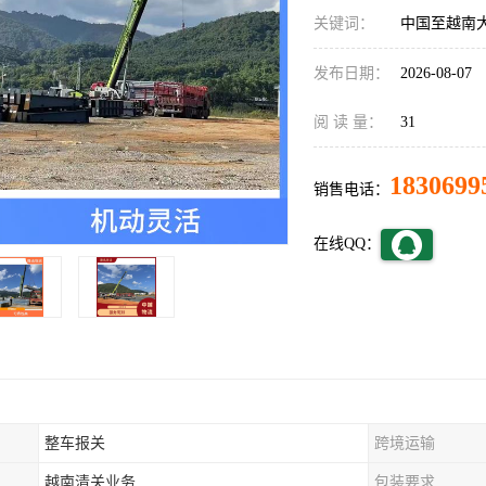
关键词：
中国至越南
发布日期：
2026-08-07
阅 读 量：
31
1830699
销售电话：
在线QQ：
整车报关
跨境运输
越南清关业务
包装要求