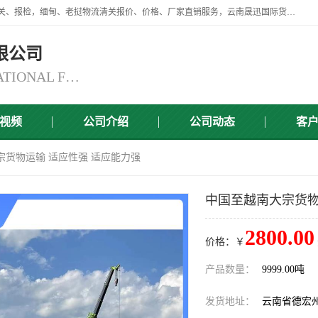
云南晟迅国际货运代理有限公司提供瑞丽口岸、磨憨口岸、腾冲口岸报关、报检，缅甸、老挝物流清关报价、价格、厂家直销服务，云南晟迅国际货运代理有限公司，由一支精通业务、经验丰富、责任心强的专业团队组建于,云南晟迅国际货运代理有限公司商铺。
限公司
YUNNAN SINCERITY INTERNATIONAL FREIGHT FOR WARDING CO.,LTD
视频
公司介绍
公司动态
客
宗货物运输 适应性强 适应能力强
中国至越南大宗货物
2800.00
价格：￥
产品数量：
9999.00吨
发货地址：
云南省德宏