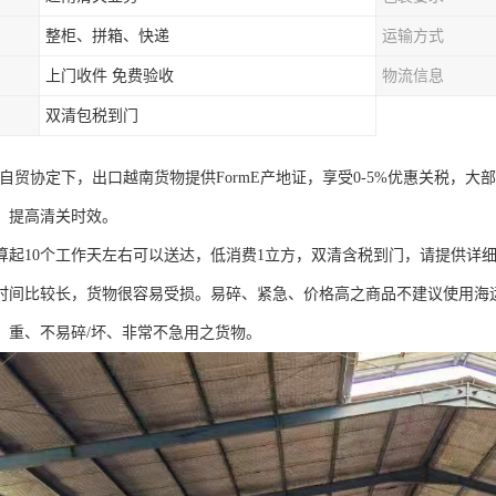
整柜、拼箱、快递
运输方式
上门收件 免费验收
物流信息
双清包税到门
盟自贸协定下，出口越南货物提供FormE产地证，享受0-5%优惠关税，
，提高清关时效。
算起10个工作天左右可以送达，低消费1立方，双清含税到门，请提供详
时间比较长，货物很容易受损。易碎、紧急、价格高之商品不建议使用海
、重、不易碎/坏、非常不急用之货物。