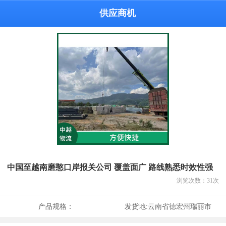
供应商机
中国至越南磨憨口岸报关公司 覆盖面广 路线熟悉时效性强
浏览次数：
31
次
产品规格：
发货地:
云南省德宏州瑞丽市