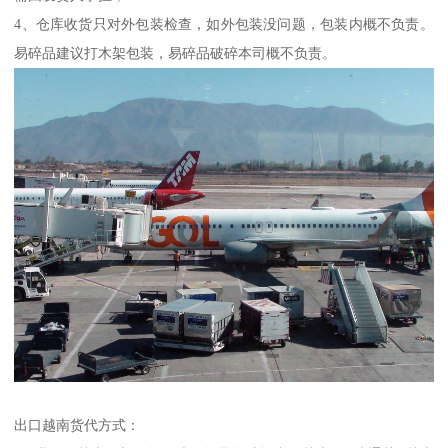
4、仓库收货只对外包装检查，如外包装没问题，包装内概不负责。
易碎品建议打木架包装，易碎品破碎本司概不负责。
出口越南货代方式：