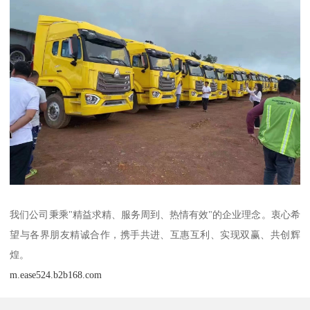
我们公司秉乘"精益求精、服务周到、热情有效"的企业理念。衷心希
望与各界朋友精诚合作，携手共进、互惠互利、实现双赢、共创辉
煌。
m.ease524.b2b168.com