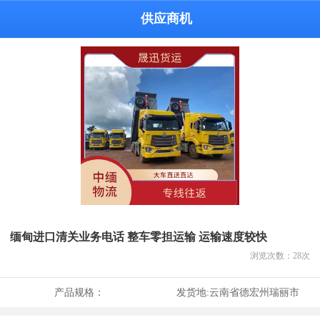
供应商机
缅甸进口清关业务电话 整车零担运输 运输速度较快
浏览次数：
28
次
产品规格：
发货地:
云南省德宏州瑞丽市