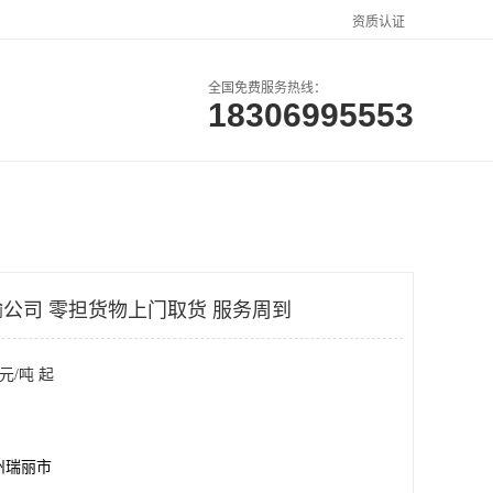
资质认证
全国免费服务热线：
18306995553
户案例
联系方式
公司 零担货物上门取货 服务周到
元/吨 起
州瑞丽市