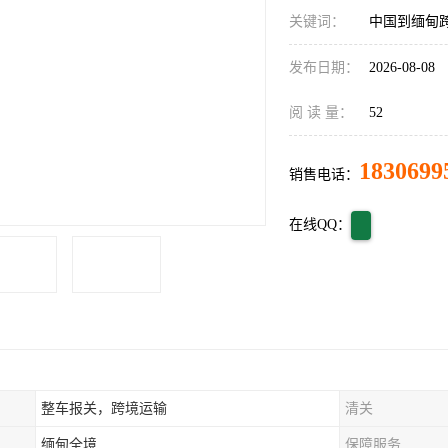
关键词：
中国到缅甸
发布日期：
2026-08-08
阅 读 量：
52
1830699
销售电话：
在线QQ：
整车报关，跨境运输
清关
缅甸全境
保障服务