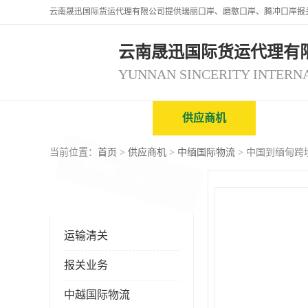
云南晟迅国际货运代理有
公司首页
供应商机
企业
当前位置：
首页
>
供应商机
>
中缅国际物流
> 中国到缅甸跨
产品分类
Product
运输清关
报关业务
中越国际物流