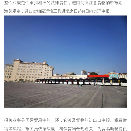
整性和规范性承担相应的法律责任，进口商应注意货物的申报期，
海关规定，进口货物应运输工具进境之日起l4日内办理申报。
报关业务是国际贸易中的一环，它涉及货物的进出口申报、税费缴
纳等流程。报关员依据法规，确保货物合规通关，为贸易顺畅提供