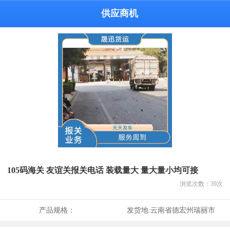
供应商机
105码海关 友谊关报关电话 装载量大 量大量小均可接
浏览次数：
39
次
产品规格：
发货地:
云南省德宏州瑞丽市