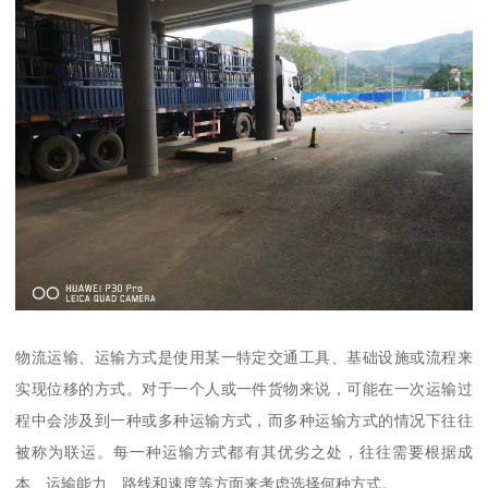
物流运输、运输方式是使用某一特定交通工具、基础设施或流程来
实现位移的方式。对于一个人或一件货物来说，可能在一次运输过
程中会涉及到一种或多种运输方式，而多种运输方式的情况下往往
被称为联运。每一种运输方式都有其优劣之处，往往需要根据成
本、运输能力、路线和速度等方面来考虑选择何种方式。