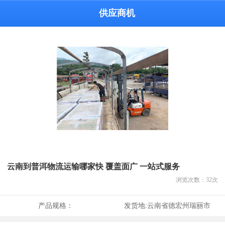
供应商机
云南到普洱物流运输哪家快 覆盖面广 一站式服务
浏览次数：
32
次
产品规格：
发货地:
云南省德宏州瑞丽市