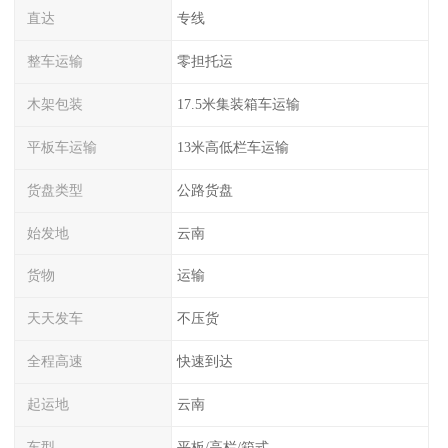
直达
专线
整车运输
零担托运
木架包装
17.5米集装箱车运输
平板车运输
13米高低栏车运输
货盘类型
公路货盘
始发地
云南
货物
运输
天天发车
不压货
全程高速
快速到达
起运地
云南
车型
平板/高栏/箱式