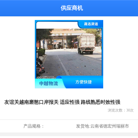
供应商机
友谊关越南磨憨口岸报关 适应性强 路线熟悉时效性强
浏览次数：
30
次
产品规格：
发货地:
云南省德宏州瑞丽市