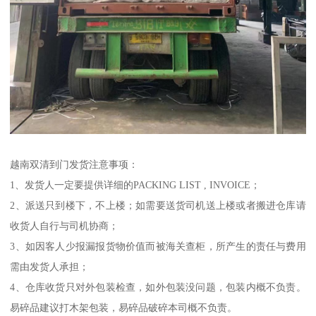
越南双清到门发货注意事项：
1、发货人一定要提供详细的PACKING LIST , INVOICE；
2、派送只到楼下，不上楼；如需要送货司机送上楼或者搬进仓库请
收货人自行与司机协商；
3、如因客人少报漏报货物价值而被海关查柜，所产生的责任与费用
需由发货人承担；
4、仓库收货只对外包装检查，如外包装没问题，包装内概不负责。
易碎品建议打木架包装，易碎品破碎本司概不负责。