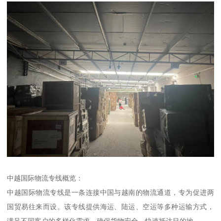
中越国际物流专线概览：
中越国际物流专线是一条连接中国与越南的物流通道，专为促进两
国贸易往来而设。该专线提供海运、陆运、空运等多种运输方式，
满足不同客户的多样化需求，确保货物安全、快速抵达目的地。