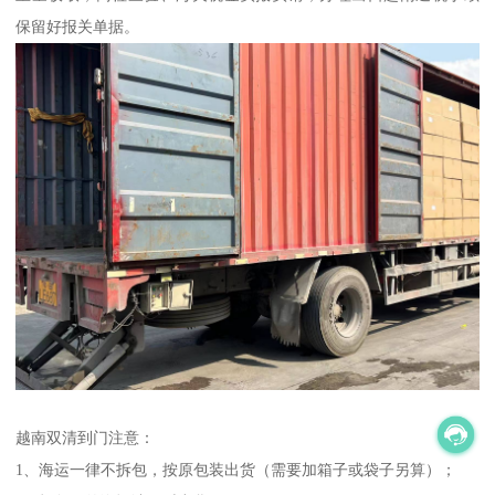
保留好报关单据。
越南双清到门注意：
1、海运一律不拆包，按原包装出货（需要加箱子或袋子另算）；