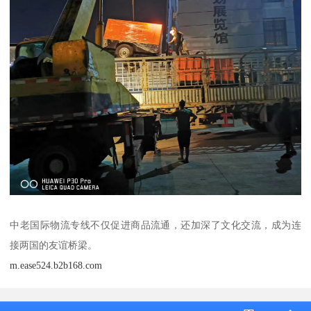
中老国际物流专线不仅促进商品流通，还加深了文化交流，成为连
接两国的友谊桥梁。
m.ease524.b2b168.com