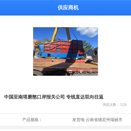
供应商机
中国至南塔磨憨口岸报关公司 专线直达双向往返
浏览次数：
32
次
产品规格：
发货地:
云南省德宏州瑞丽市