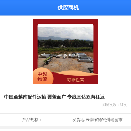
供应商机
中国至越南配件运输 覆盖面广 专线直达双向往返
浏览次数：
31
次
产品规格：
发货地:
云南省德宏州瑞丽市