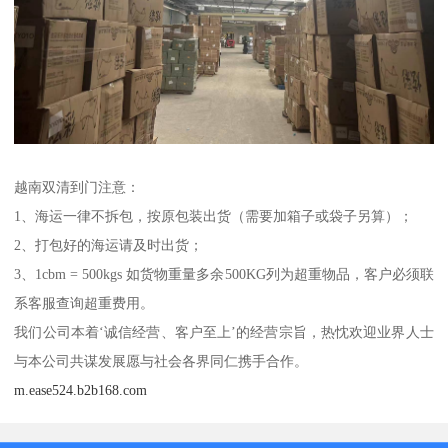
越南双清到门注意：
1、海运一律不拆包，按原包装出货（需要加箱子或袋子另算）；
2、打包好的海运请及时出货；
3、1cbm = 500kgs 如货物重量多余500KG列为超重物品，客户必须联
系客服查询超重费用。
我们公司本着‘诚信经营、客户至上’的经营宗旨，热忱欢迎业界人士
与本公司共谋发展愿与社会各界同仁携手合作。
m.ease524.b2b168.com