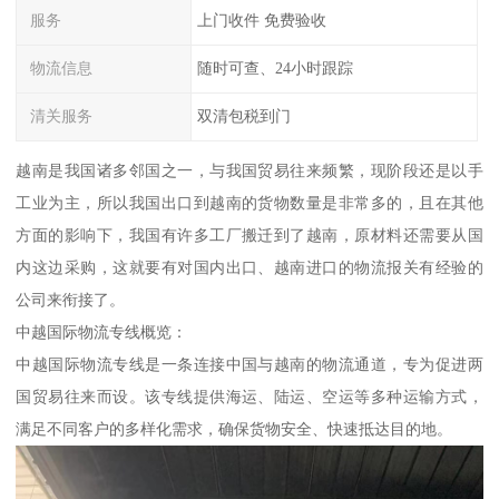
服务
上门收件 免费验收
物流信息
随时可查、24小时跟踪
清关服务
双清包税到门
越南是我国诸多邻国之一，与我国贸易往来频繁，现阶段还是以手
工业为主，所以我国出口到越南的货物数量是非常多的，且在其他
方面的影响下，我国有许多工厂搬迁到了越南，原材料还需要从国
内这边采购，这就要有对国内出口、越南进口的物流报关有经验的
公司来衔接了。
中越国际物流专线概览：
中越国际物流专线是一条连接中国与越南的物流通道，专为促进两
国贸易往来而设。该专线提供海运、陆运、空运等多种运输方式，
满足不同客户的多样化需求，确保货物安全、快速抵达目的地。