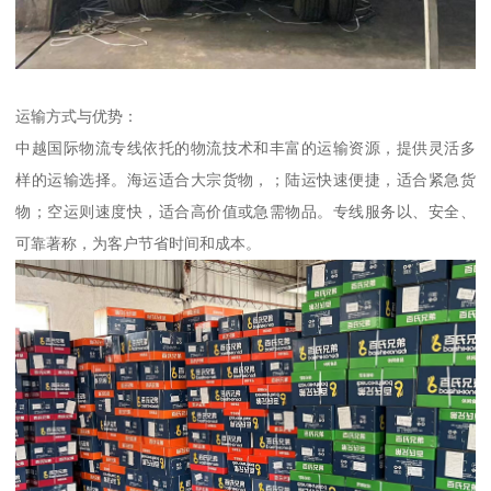
运输方式与优势：
中越国际物流专线依托的物流技术和丰富的运输资源，提供灵活多
样的运输选择。海运适合大宗货物，；陆运快速便捷，适合紧急货
物；空运则速度快，适合高价值或急需物品。专线服务以、安全、
可靠著称，为客户节省时间和成本。