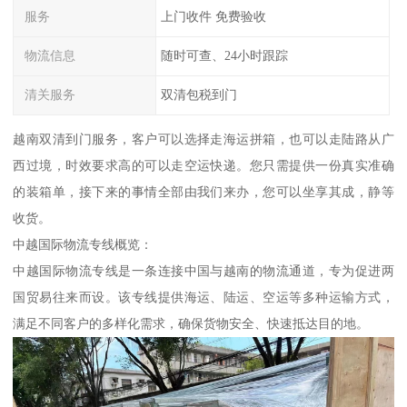
服务
上门收件 免费验收
物流信息
随时可查、24小时跟踪
清关服务
双清包税到门
越南双清到门服务，客户可以选择走海运拼箱，也可以走陆路从广
西过境，时效要求高的可以走空运快递。您只需提供一份真实准确
的装箱单，接下来的事情全部由我们来办，您可以坐享其成，静等
收货。
中越国际物流专线概览：
中越国际物流专线是一条连接中国与越南的物流通道，专为促进两
国贸易往来而设。该专线提供海运、陆运、空运等多种运输方式，
满足不同客户的多样化需求，确保货物安全、快速抵达目的地。