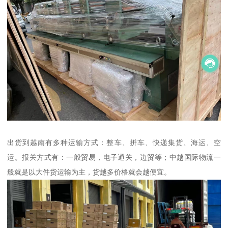
出货到越南有多种运输方式：整车、拼车、快递集货、海运、空
运。报关方式有：一般贸易，电子通关，边贸等；中越国际物流一
般就是以大件货运输为主，货越多价格就会越便宜。