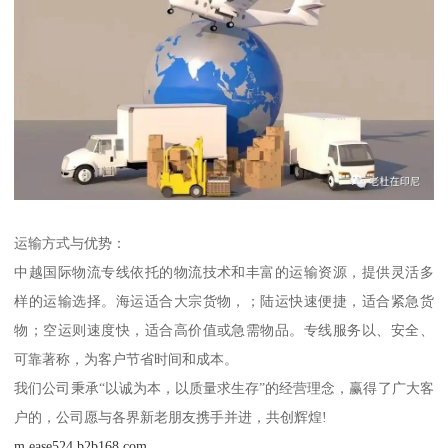
运输方式与优势：
中越国际物流专线依托的物流技术和丰富的运输资源，提供灵活多
样的运输选择。海运适合大宗货物，；陆运快速便捷，适合紧急货
物；空运则速度快，适合高价值或急需物品。专线服务以、安全、
可靠著称，为客户节省时间和成本。
我们公司秉承“以诚为本，以质量求生存”的经营理念，赢得了广大客
户的，公司愿与各界新老朋友携手并进，共创辉煌!
m.ease524.b2b168.com