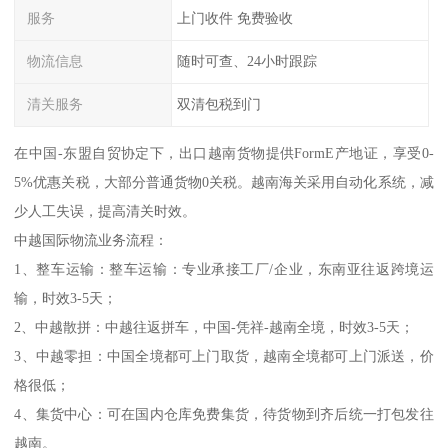
服务
上门收件 免费验收
物流信息
随时可查、24小时跟踪
清关服务
双清包税到门
在中国-东盟自贸协定下，出口越南货物提供FormE产地证，享受0-
5%优惠关税，大部分普通货物0关税。越南海关采用自动化系统，减
少人工失误，提高清关时效。
中越国际物流业务流程：
1、整车运输：整车运输：专业承接工厂/企业，东南亚往返跨境运
输，时效3-5天；
2、中越散拼：中越往返拼车，中国-凭祥-越南全境，时效3-5天；
3、中越零担：中国全境都可上门取货，越南全境都可上门派送，价
格很低；
4、集货中心：可在国内仓库免费集货，待货物到齐后统一打包发往
越南。