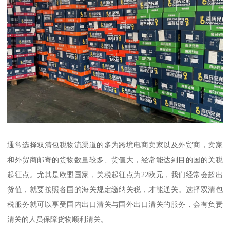
通常选择双清包税物流渠道的多为跨境电商卖家以及外贸商，卖家
和外贸商邮寄的货物数量较多、货值大，经常能达到目的国的关税
起征点。尤其是欧盟国家，关税起征点为22欧元，我们经常会超出
货值，就要按照各国的海关规定缴纳关税，才能通关。选择双清包
税服务就可以享受国内出口清关与国外出口清关的服务，会有负责
清关的人员保障货物顺利清关。