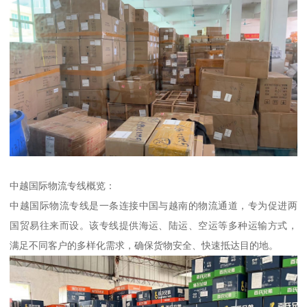
中越国际物流专线概览：
中越国际物流专线是一条连接中国与越南的物流通道，专为促进两
国贸易往来而设。该专线提供海运、陆运、空运等多种运输方式，
满足不同客户的多样化需求，确保货物安全、快速抵达目的地。