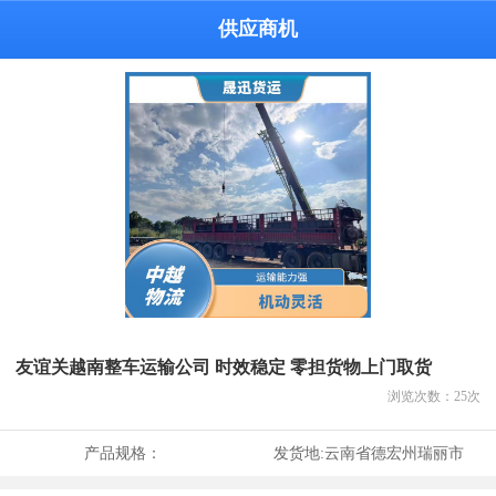
供应商机
友谊关越南整车运输公司 时效稳定 零担货物上门取货
浏览次数：
25
次
产品规格：
发货地:
云南省德宏州瑞丽市