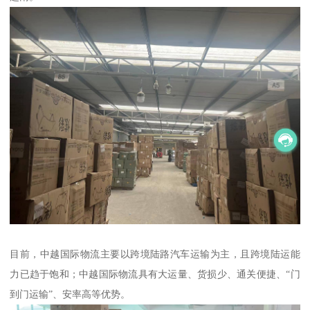
目前，中越国际物流主要以跨境陆路汽车运输为主，且跨境陆运能
力已趋于饱和；中越国际物流具有大运量、货损少、通关便捷、“门
到门运输”、安率高等优势。