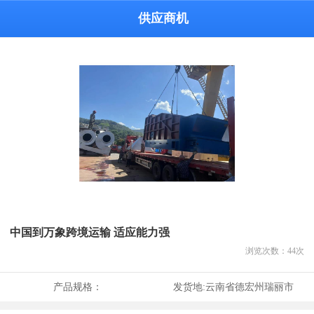
供应商机
中国到万象跨境运输 适应能力强
浏览次数：
44
次
产品规格：
发货地:
云南省德宏州瑞丽市