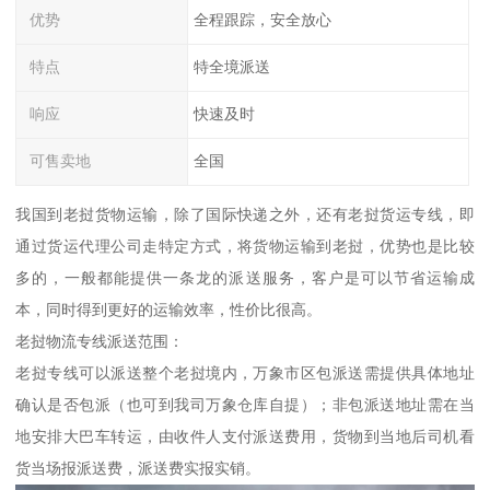
优势
全程跟踪，安全放心
特点
特全境派送
响应
快速及时
可售卖地
全国
我国到老挝货物运输，除了国际快递之外，还有老挝货运专线，即
通过货运代理公司走特定方式，将货物运输到老挝，优势也是比较
多的，一般都能提供一条龙的派送服务，客户是可以节省运输成
本，同时得到更好的运输效率，性价比很高。
老挝物流专线派送范围：
老挝专线可以派送整个老挝境内，万象市区包派送需提供具体地址
确认是否包派（也可到我司万象仓库自提）；非包派送地址需在当
地安排大巴车转运，由收件人支付派送费用，货物到当地后司机看
货当场报派送费，派送费实报实销。