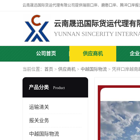
云南晟迅国际货运代理有
公司首页
供应商机
企业
当前位置：
首页
>
供应商机
>
中越国际物流
> 凭祥口岸越南
产品分类
Product
运输清关
报关业务
中越国际物流