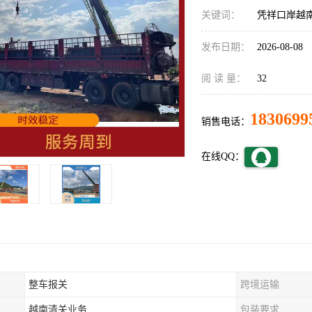
关键词：
凭祥口岸越
发布日期：
2026-08-08
阅 读 量：
32
1830699
销售电话：
在线QQ：
整车报关
跨境运输
越南清关业务
包装要求