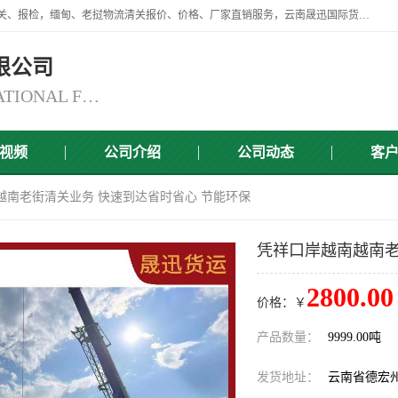
云南晟迅国际货运代理有限公司提供瑞丽口岸、磨憨口岸、腾冲口岸报关、报检，缅甸、老挝物流清关报价、价格、厂家直销服务，云南晟迅国际货运代理有限公司，由一支精通业务、经验丰富、责任心强的专业团队组建于,云南晟迅国际货运代理有限公司商铺。
限公司
YUNNAN SINCERITY INTERNATIONAL FREIGHT FOR WARDING CO.,LTD
视频
公司介绍
公司动态
客
越南老街清关业务 快速到达省时省心 节能环保
凭祥口岸越南越南老
2800.00
价格：￥
产品数量：
9999.00吨
发货地址：
云南省德宏