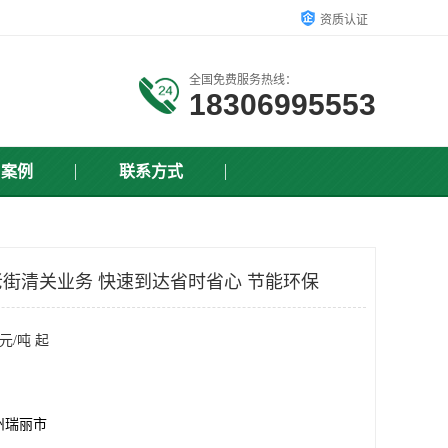
资质认证
全国免费服务热线：
18306995553
户案例
联系方式
街清关业务 快速到达省时省心 节能环保
元/吨 起
州瑞丽市