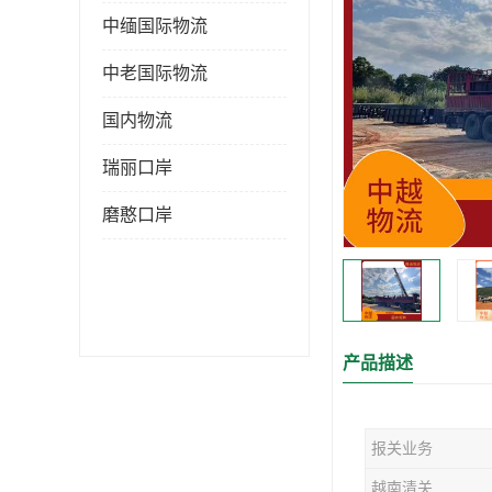
中缅国际物流
中老国际物流
国内物流
瑞丽口岸
磨憨口岸
产品描述
报关业务
越南清关