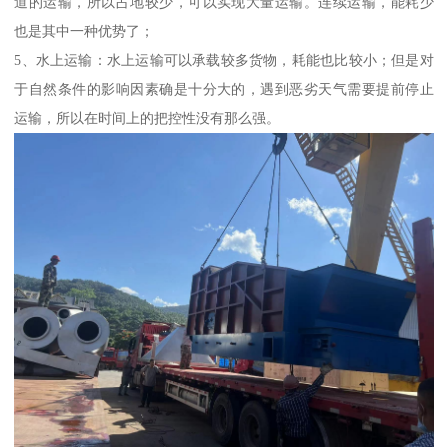
道的运输，所以占地较少，可以实现大量运输。连续运输，能耗少
也是其中一种优势了；
5、水上运输：水上运输可以承载较多货物，耗能也比较小；但是对
于自然条件的影响因素确是十分大的，遇到恶劣天气需要提前停止
运输，所以在时间上的把控性没有那么强。