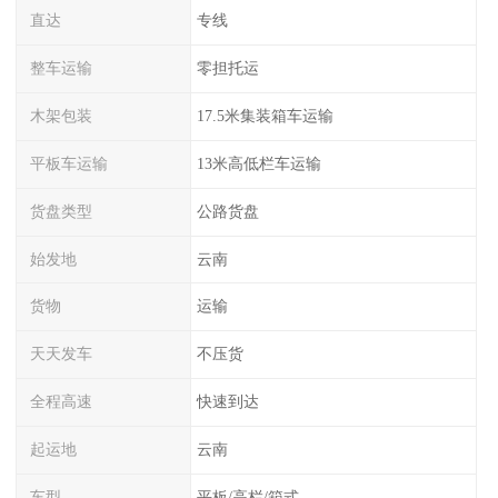
直达
专线
整车运输
零担托运
木架包装
17.5米集装箱车运输
平板车运输
13米高低栏车运输
货盘类型
公路货盘
始发地
云南
货物
运输
天天发车
不压货
全程高速
快速到达
起运地
云南
车型
平板/高栏/箱式