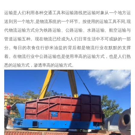
运输是人们利用各种交通工具和运输路线把运输对象从一个地方运
送到另一个地方,是物流系统的一个环节。按使用的运输工具不同,现
代物流运输方式分为铁路运输、公路运输、水路运输、航空运输与
管道运输五种。现在物流已经成为人们日常生活中不可或缺的一部
分。每日的衣食住行炒米油盐的背后都是物流行业在默默的支撑
着。在物流行业中公路运输也是使用率高的运输方式，也是人们熟
悉的运输方式，渗透率高的运输方式。