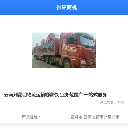
供应商机
云南到昆明物流运输哪家快 业务范围广 一站式服务
浏览次数：
38
次
产品规格：
发货地:
云南省德宏州瑞丽市