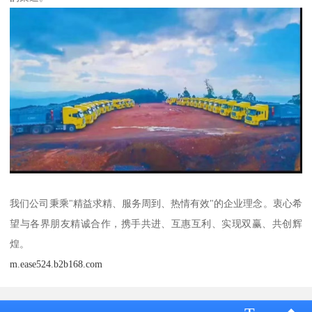
我们公司秉乘"精益求精、服务周到、热情有效"的企业理念。衷心希
望与各界朋友精诚合作，携手共进、互惠互利、实现双赢、共创辉
煌。
m.ease524.b2b168.com