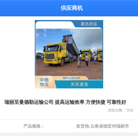
供应商机
瑞丽至曼德勒运输公司 提高运输效率 方便快捷 可靠性好
浏览次数：
50
次
产品规格：
发货地:
云南省德宏州瑞丽市