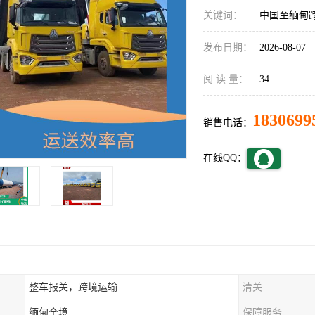
关键词：
中国至缅甸
发布日期：
2026-08-07
阅 读 量：
34
1830699
销售电话：
在线QQ：
整车报关，跨境运输
清关
缅甸全境
保障服务