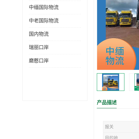
中缅国际物流
中老国际物流
国内物流
瑞丽口岸
磨憨口岸
产品描述
报关
目的地