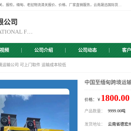
云南晟迅国际货运代理有限公司提供瑞丽口岸、磨憨口岸、腾冲口岸报关、报检，缅甸、老挝物流清关报价、价格、厂家直销服务，云南晟迅国际货运代理有限公司，由一支精通业务、经验丰富、责任心强的专业团队组建于,云南晟迅国际货运代理有限公司商铺。
限公司
YUNNAN SINCERITY INTERNATIONAL FREIGHT FOR WARDING CO.,LTD
视频
公司介绍
公司动态
客
境运输公司 可上门取件 运输成本较低
中国至缅甸跨境运输
1800.00
价格：￥
产品数量：
9999.00吨
发货地址：
云南省德宏