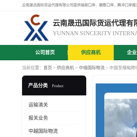
云南晟迅国际货运代理有
公司首页
供应商机
企业
当前位置：
首页
>
供应商机
>
中缅国际物流
> 中国至缅甸跨
产品分类
Product
运输清关
报关业务
中越国际物流