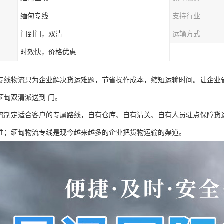
缅甸专线
支持行业
门到门，双清
运输方式
时效快，价格优惠
专线物流只为企业解决货运难题，节省操作成本，缩短运输时间。让企业
缅甸双清派送到 门。
流制定适合客户的专属路线，自有仓库、自有清关、自有人员驻点保障货
性；缅甸物流专线是现今越来越多的企业把货物运输的渠道。