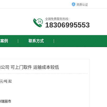
资质认证
全国免费服务热线：
18306995553
户案例
联系方式
公司 可上门取件 运输成本较低
元/吨 起
州瑞丽市