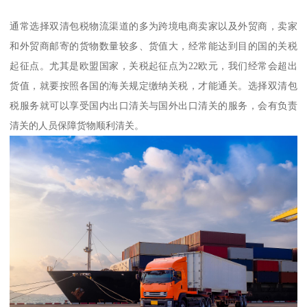
通常选择双清包税物流渠道的多为跨境电商卖家以及外贸商，卖家
和外贸商邮寄的货物数量较多、货值大，经常能达到目的国的关税
起征点。尤其是欧盟国家，关税起征点为22欧元，我们经常会超出
货值，就要按照各国的海关规定缴纳关税，才能通关。选择双清包
税服务就可以享受国内出口清关与国外出口清关的服务，会有负责
清关的人员保障货物顺利清关。