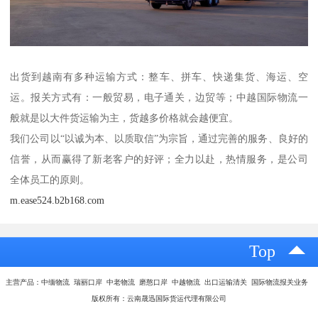
出货到越南有多种运输方式：整车、拼车、快递集货、海运、空
运。报关方式有：一般贸易，电子通关，边贸等；中越国际物流一
般就是以大件货运输为主，货越多价格就会越便宜。
我们公司以“以诚为本、以质取信”为宗旨，通过完善的服务、良好的
信誉，从而赢得了新老客户的好评；全力以赴，热情服务，是公司
全体员工的原则。
m.ease524.b2b168.com
Top
主营产品：中缅物流 瑞丽口岸 中老物流 磨憨口岸 中越物流 出口运输清关 国际物流报关业务
版权所有：云南晟迅国际货运代理有限公司