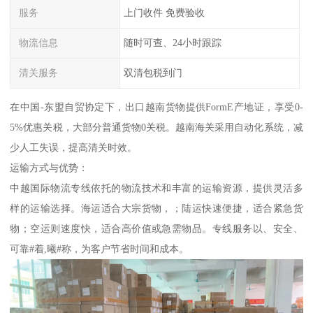
服务
上门收件 免费验收
物流信息
随时可查、24小时跟踪
清关服务
双清包税到门
在中国-东盟自贸协定下，出口越南货物提供FormE产地证，享受0-
5%优惠关税，大部分普通货物0关税。越南海关采用自动化系统，减
少人工失误，提高清关时效。
运输方式与优势：
中越国际物流专线依托的物流技术和丰富的运输资源，提供灵活多
样的运输选择。海运适合大宗货物，；陆运快速便捷，适合紧急货
物；空运则速度快，适合高价值或急需物品。专线服务以、安全、
可靠#着,曦#称，为客户节省时间和成本。