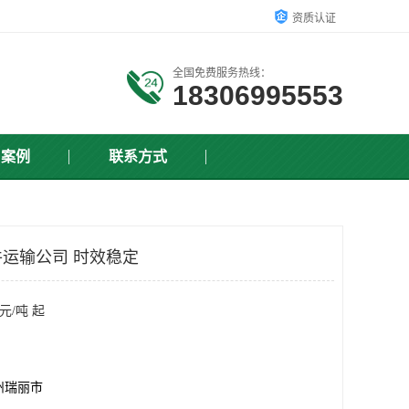
资质认证
全国免费服务热线：
18306995553
户案例
联系方式
运输公司 时效稳定
元/吨 起
州瑞丽市