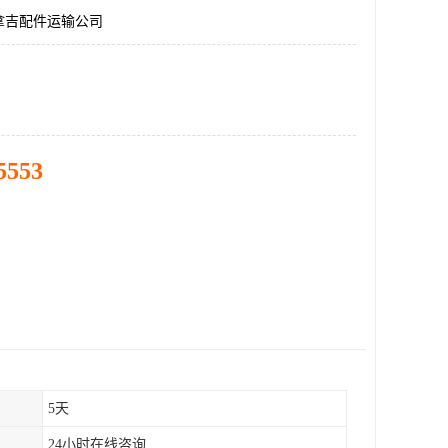
拿吉配件运输公司
5553
5天
24小时在线咨询