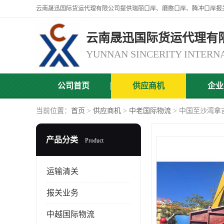
云南晟迅国际货运代理有
公司首页
供应商机
企业
当前位置：
首页
>
供应商机
>
中老国际物流
> 中国至沙湾拿
产品分类
Product
运输清关
报关业务
中越国际物流