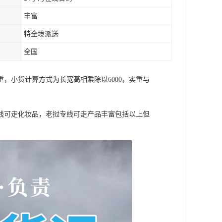
丰富
特全境派送
全国
，小货计算方式为长宽高相乘除以6000，实重与
线可走化妆品，老挝专线可走产品丰富包括以上但