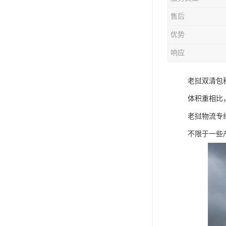
售后
优势
响应
老挝双清包
体积重相比
老挝物流专
不限于一些