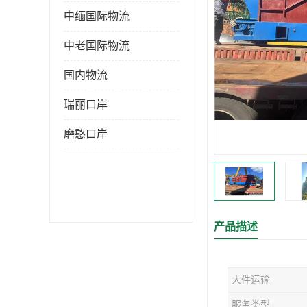
中缅国际物流
中老国际物流
国内物流
瑞丽口岸
磨憨口岸
产品描述
大件运输
服务类型