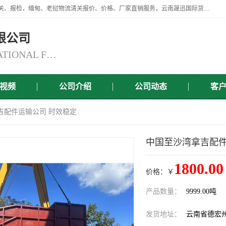
云南晟迅国际货运代理有限公司提供瑞丽口岸、磨憨口岸、腾冲口岸报关、报检，缅甸、老挝物流清关报价、价格、厂家直销服务，云南晟迅国际货运代理有限公司，由一支精通业务、经验丰富、责任心强的专业团队组建于,云南晟迅国际货运代理有限公司商铺。
限公司
YUNNAN SINCERITY INTERNATIONAL FREIGHT FOR WARDING CO.,LTD
视频
公司介绍
公司动态
客
吉配件运输公司 时效稳定
中国至沙湾拿吉配件
1800.00
价格：￥
产品数量：
9999.00吨
发货地址：
云南省德宏