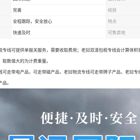
完善
经验
全程跟踪，安全放心
特点
快速及时
可售卖地
税专线可提供单报关服务，需要收取费用；老挝双清包税专线会计算体积重
，取数值大的为计费重量。
线可走带电产品，可走带磁产品，老挝物流专线可走带牌子产品，老挝专
产品。