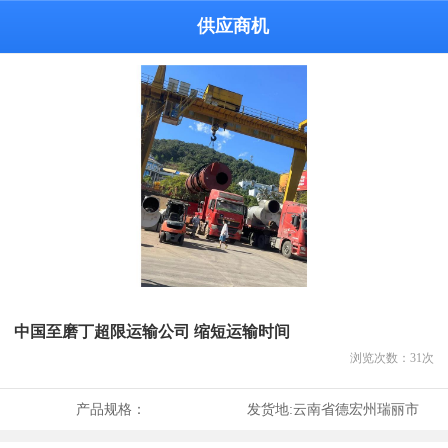
供应商机
中国至磨丁超限运输公司 缩短运输时间
浏览次数：
31
次
产品规格：
发货地:
云南省德宏州瑞丽市