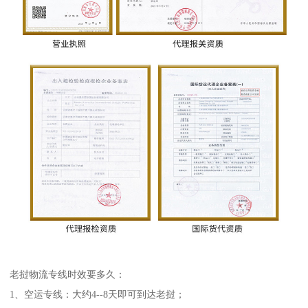
老挝物流专线时效要多久：
1、空运专线：大约4--8天即可到达老挝；