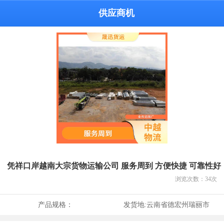
供应商机
凭祥口岸越南大宗货物运输公司 服务周到 方便快捷 可靠性好
浏览次数：
34
次
产品规格：
发货地:
云南省德宏州瑞丽市