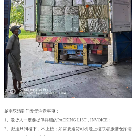
越南双清到门发货注意事项：
1、发货人一定要提供详细的PACKING LIST , INVOICE；
2、派送只到楼下，不上楼；如需要送货司机送上楼或者搬进仓库请