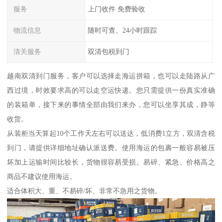
服务
上门收件 免费验收
物流信息
随时可查、24小时跟踪
清关服务
双清包税到门
越南双清到门服务，客户可以选择走海运拼箱，也可以走陆路从广
西过境，时效要求高的可以走空运快递。您只需提供一份真实准确
的装箱单，接下来的事情全部由我们来办，您可以坐享其成，静等
收货。
从装柜当天算起10个工作天左右可以送达，低消费1立方，双清含税
到门，请提供详细地址确认派送费。使用海运的包裹一般容易被压
坏加上运输时间比较长，货物很容易受损。易碎、紧急、价格高之
商品不建议使用海运。
适合体积大、重、不易碎/坏、非常不急用之货物。