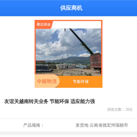
供应商机
友谊关越南转关业务 节能环保 适应能力强
浏览次数：
28
次
产品规格：
发货地:
云南省德宏州瑞丽市