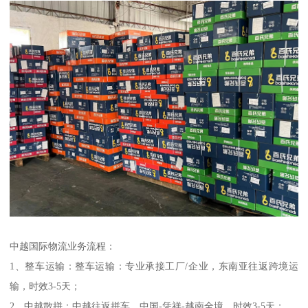
中越国际物流业务流程：
1、整车运输：整车运输：专业承接工厂/企业，东南亚往返跨境运
输，时效3-5天；
2、中越散拼：中越往返拼车，中国-凭祥-越南全境，时效3-5天；