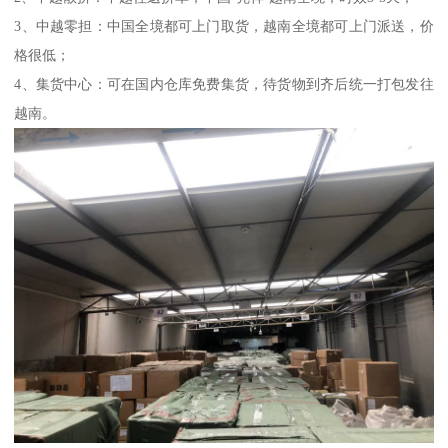
3、中越零担：中国全境都可上门取货，越南全境都可上门派送，价
格很低；
4、集货中心：可在国内仓库免费集货，待货物到齐后统一打包发往
越南。