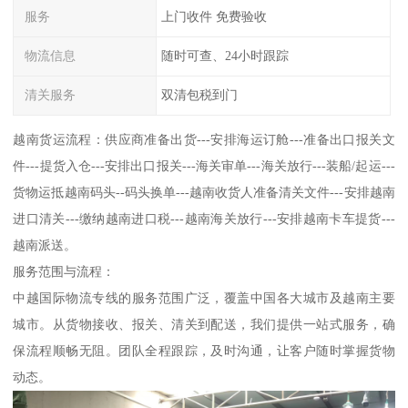
服务
上门收件 免费验收
物流信息
随时可查、24小时跟踪
清关服务
双清包税到门
越南货运流程：供应商准备出货---安排海运订舱---准备出口报关文
件---提货入仓---安排出口报关---海关审单---海关放行---装船/起运---
货物运抵越南码头--码头换单---越南收货人准备清关文件---安排越南
进口清关---缴纳越南进口税---越南海关放行---安排越南卡车提货---
越南派送。
服务范围与流程：
中越国际物流专线的服务范围广泛，覆盖中国各大城市及越南主要
城市。从货物接收、报关、清关到配送，我们提供一站式服务，确
保流程顺畅无阻。团队全程跟踪，及时沟通，让客户随时掌握货物
动态。