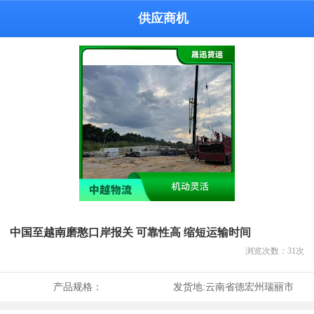
供应商机
中国至越南磨憨口岸报关 可靠性高 缩短运输时间
浏览次数：
31
次
产品规格：
发货地:
云南省德宏州瑞丽市