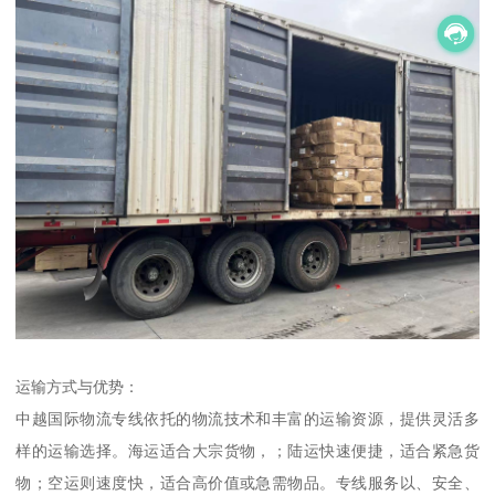
运输方式与优势：
中越国际物流专线依托的物流技术和丰富的运输资源，提供灵活多
样的运输选择。海运适合大宗货物，；陆运快速便捷，适合紧急货
物；空运则速度快，适合高价值或急需物品。专线服务以、安全、