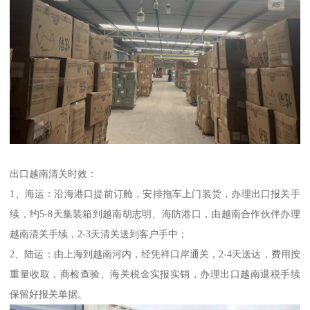
出口越南清关时效：
1、海运：沿海港口提前订舱，安排拖车上门装货，办理出口报关手
续，约5-8天集装箱到越南胡志明、海防港口，由越南合作伙伴办理
越南清关手续，2-3天清关送到客户手中；
2、陆运：由上海到越南河内，经凭祥口岸通关，2-4天送达，费用按
重量收取，商检查验、海关税金实报实销，办理出口越南退税手续
保留好报关单据。