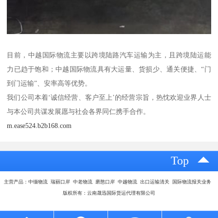
目前，中越国际物流主要以跨境陆路汽车运输为主，且跨境陆运能
力已趋于饱和；中越国际物流具有大运量、货损少、通关便捷、“门
到门运输”、安率高等优势。
我们公司本着‘诚信经营、客户至上’的经营宗旨，热忱欢迎业界人士
与本公司共谋发展愿与社会各界同仁携手合作。
m.ease524.b2b168.com
Top
主营产品：中缅物流 瑞丽口岸 中老物流 磨憨口岸 中越物流 出口运输清关 国际物流报关业务
版权所有：云南晟迅国际货运代理有限公司