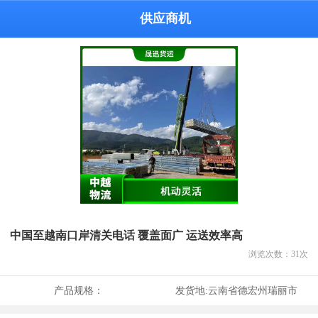
供应商机
中国至越南口岸清关电话 覆盖面广 运送效率高
浏览次数：
31
次
产品规格：
发货地:
云南省德宏州瑞丽市