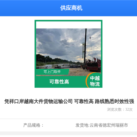
供应商机
凭祥口岸越南大件货物运输公司 可靠性高 路线熟悉时效性强
浏览次数：
32
次
产品规格：
发货地:
云南省德宏州瑞丽市