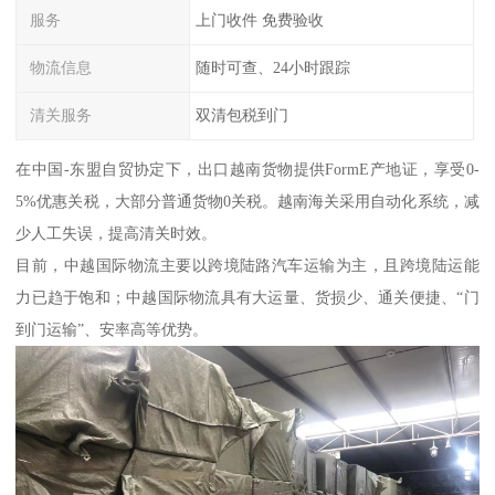
服务
上门收件 免费验收
物流信息
随时可查、24小时跟踪
清关服务
双清包税到门
在中国-东盟自贸协定下，出口越南货物提供FormE产地证，享受0-
5%优惠关税，大部分普通货物0关税。越南海关采用自动化系统，减
少人工失误，提高清关时效。
目前，中越国际物流主要以跨境陆路汽车运输为主，且跨境陆运能
力已趋于饱和；中越国际物流具有大运量、货损少、通关便捷、“门
到门运输”、安率高等优势。