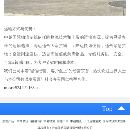
运输方式与优势：
中越国际物流专线依托的物流技术和丰富的运输资源，提供灵活多
样的运输选择。海运适合大宗货物，；陆运快速便捷，适合紧急货
物；空运则速度快，适合高价值或急需物品。专线服务以、安全、
可靠#着,曦#称，为客户节省时间和成本。
我们公司本着‘诚信经营、客户至上’的经营宗旨，热忱欢迎业界人士
与本公司共谋发展愿与社会各界同仁携手合作。
m.ease524.b2b168.com
Top
主营产品：中缅物流 瑞丽口岸 中老物流 磨憨口岸 中越物流 出口运输清关 国际物流报关业务
版权所有：云南晟迅国际货运代理有限公司