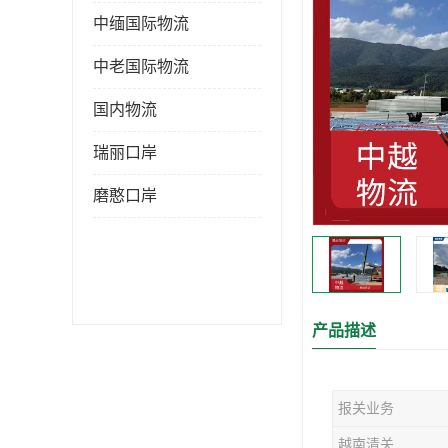
中缅国际物流
中老国际物流
国内物流
瑞丽口岸
磨憨口岸
产品描述
报关业务
越南清关