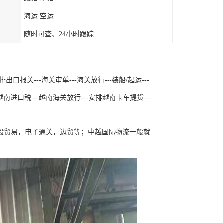
海运 空运
随时可查、24小时跟踪
口报关---海关审单---海关放行---装船/起运---
南进口税---越南海关放行---安排越南卡车提货---
般贸易，电子通关，边贸等；中越国际物流一般就