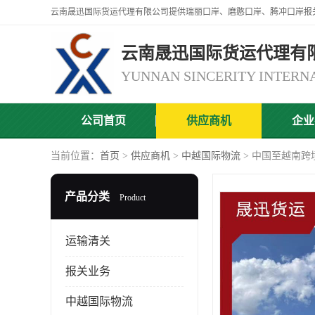
云南晟迅国际货运代理有
公司首页
供应商机
企业
当前位置：
首页
>
供应商机
>
中越国际物流
> 中国至越南跨
产品分类
Product
运输清关
报关业务
中越国际物流