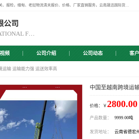
云南晟迅国际货运代理有限公司提供瑞丽口岸、磨憨口岸、腾冲口岸报关、报检，缅甸、老挝物流清关报价、价格、厂家直销服务，云南晟迅国际货运代理有限公司，由一支精通业务、经验丰富、责任心强的专业团队组建于,云南晟迅国际货运代理有限公司商铺。
限公司
YUNNAN SINCERITY INTERNATIONAL FREIGHT FOR WARDING CO.,LTD
视频
公司介绍
公司动态
客
境运输 运输能力强 运送效率高
中国至越南跨境运输
2800.00
价格：￥
产品数量：
9999.00吨
发货地址：
云南省德宏