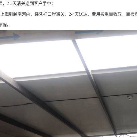
续，2-3天清关送到客户手中；
由上海到越南河内，经凭祥口岸通关，2-4天送达，费用按重量收取，商
单据。