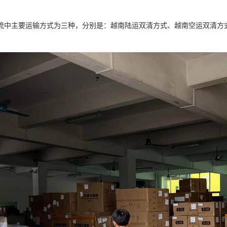
流中主要运输方式为三种，分别是：越南陆运双清方式、越南空运双清方
。