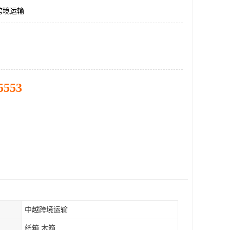
跨境运输
5553
中越跨境运输
纸箱 木箱