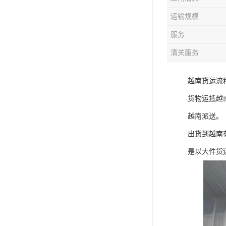
运输规模
服务
清关服务
越南货运流程
货物运抵越南
越南派送。
出货到越南
是以大件货