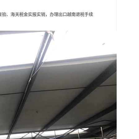
检查验、海关税金实报实销，办理出口越南退税手续