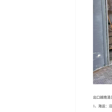
出口越南清
1、海运：