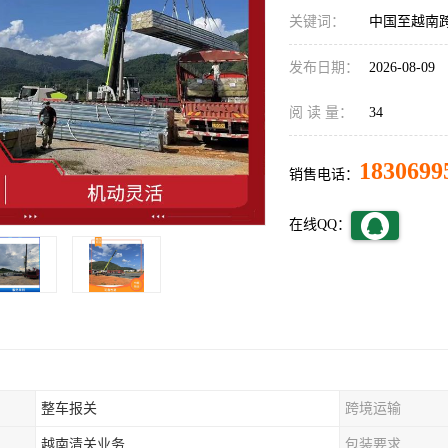
关键词：
中国至越南
发布日期：
2026-08-09
阅 读 量：
34
1830699
销售电话：
在线QQ：
整车报关
跨境运输
越南清关业务
包装要求