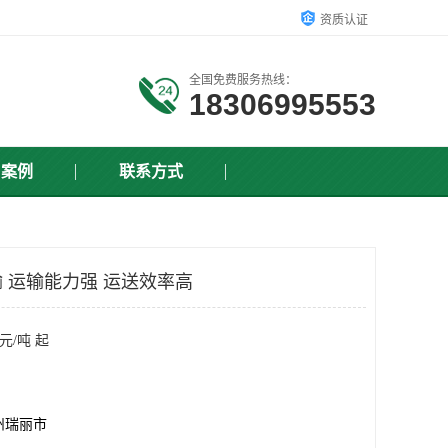
资质认证
全国免费服务热线：
18306995553
户案例
联系方式
 运输能力强 运送效率高
元/吨 起
州瑞丽市