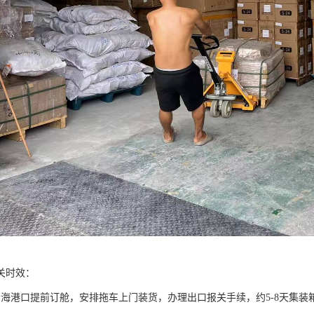
关时效：
沿海港口提前订舱，安排拖车上门装货，办理出口报关手续，约5-8天集