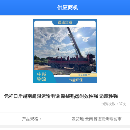
供应商机
凭祥口岸越南超限运输电话 路线熟悉时效性强 适应性强
浏览次数：
37
次
产品规格：
发货地:
云南省德宏州瑞丽市