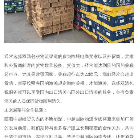
通常选择双清包税物流渠道的多为跨境电商卖家以及外贸商，卖家
和外贸商邮寄的货物数量较多、货值大，经常能达到目的国的关税
起征点。尤其是欧盟国家，关税起征点为22欧元，我们经常会超出
货值，就要按照各国的海关规定缴纳关税，才能通关。选择双清包
税服务就可以享受国内出口清关与国外出口清关的服务，会有负责
清关的人员保障货物顺利清关。
未来展望与合作机遇：
随着中越经贸关系的不断加深，中越国际物流专线将迎来更加广阔
的发展前景。我们期待与更多客户建立长期稳定的合作关系，共同
开拓中越市场，实现互利共赢。选择中越国际物流专线，让您的货