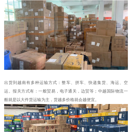
出货到越南有多种运输方式：整车、拼车、快递集货、海运、空
运。报关方式有：一般贸易，电子通关，边贸等；中越国际物流一
般就是以大件货运输为主，货越多价格就会越便宜。