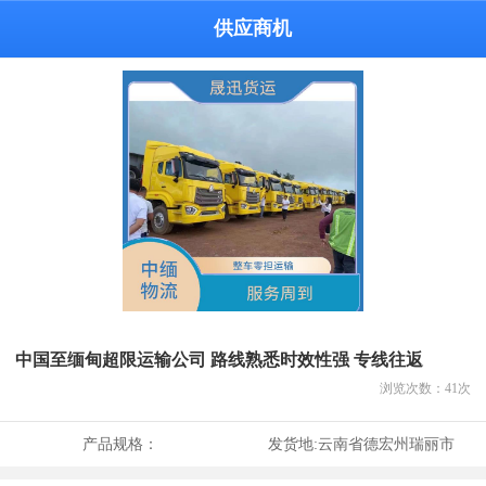
供应商机
中国至缅甸超限运输公司 路线熟悉时效性强 专线往返
浏览次数：
41
次
产品规格：
发货地:
云南省德宏州瑞丽市