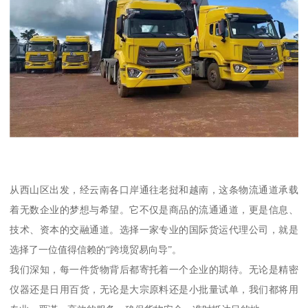
从西山区出发，经云南各口岸通往老挝和越南，这条物流通道承载
着无数企业的梦想与希望。它不仅是商品的流通通道，更是信息、
技术、资本的交融通道。选择一家专业的国际货运代理公司，就是
选择了一位值得信赖的“跨境贸易向导”。
我们深知，每一件货物背后都寄托着一个企业的期待。无论是精密
仪器还是日用百货，无论是大宗原料还是小批量试单，我们都将用