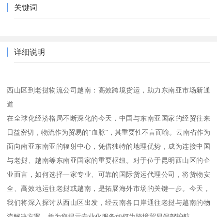
关键词
详细说明
西山区到老挝物流公司越南：高效跨境货运，助力东南亚市场新通
道
在全球化经济格局不断深化的今天，中国与东南亚国家的经贸往来
日益密切，物流作为贸易的“血脉”，其重要性不言而喻。云南省作为
面向南亚东南亚的辐射中心，凭借独特的地理优势，成为连接中国
与老挝、越南等东南亚国家的重要枢纽。对于位于昆明西山区的企
业而言，如何选择一家专业、可靠的国际货运代理公司，将货物安
全、高效地运往老挝或越南，是拓展海外市场的关键一步。今天，
我们将深入探讨从西山区出发，经云南各口岸通往老挝与越南的物
流解决方案，并为您揭示专业化服务如何为跨境贸易保驾护航。