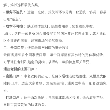
解，难以选择最优方案。
-
服务不连贯：
运输、仓储、报关等环节分离，缺乏统一协调，容易
出现“断点”。
-
成本不可控：
缺乏整体规划，隐性费用多，预算难以掌控。
因此，选择一家具备综合服务能力的国际货运代理企业，成为西山
区企业走向老挝、越南市场的必然选择。
二、云南口岸：连接老挝与越南的黄金通道
云南省拥有多个国家级口岸，每个口岸都有其独特的定位和优势。
对于通往老挝和越南的货物，掌握各口岸的特点至关重要。
通往老挝的主要口岸：
-
磨憨口岸：
中老铁路的起点，是目前通往老挝最便捷、规模最大的
陆路口岸。适合大宗货物、集装箱运输，通关效率高，配套设施完
善。
-
打洛口岸：
位于西双版纳，与老挝北部地区接壤，适合农副产品、
日用百货等货物的快速通关。