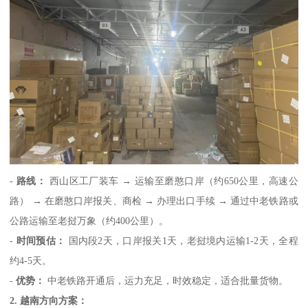
-
路线：
西山区工厂装车 → 运输至磨憨口岸（约650公里，高速公
路） → 在磨憨口岸报关、商检 → 办理出口手续 → 通过中老铁路或
公路运输至老挝万象（约400公里）。
-
时间预估：
国内段2天，口岸报关1天，老挝境内运输1-2天，全程
约4-5天。
-
优势：
中老铁路开通后，运力充足，时效稳定，适合批量货物。
2. 越南方向方案：