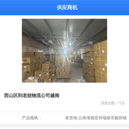
供应商机
西山区到老挝物流公司越南
浏览次数：
71
次
产品规格：
发货地:
云南省德宏州瑞丽市勐卯镇