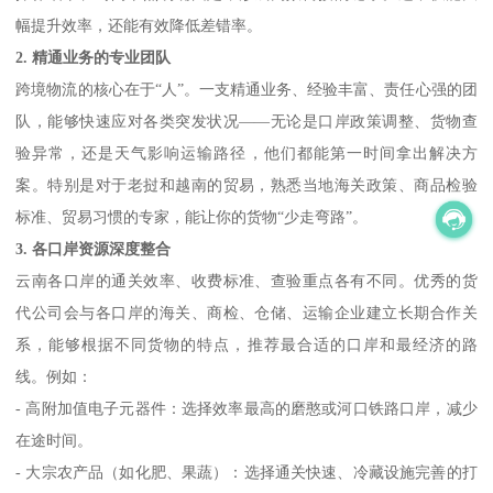
幅提升效率，还能有效降低差错率。
2. 精通业务的专业团队
跨境物流的核心在于“人”。一支精通业务、经验丰富、责任心强的团
队，能够快速应对各类突发状况——无论是口岸政策调整、货物查
验异常，还是天气影响运输路径，他们都能第一时间拿出解决方
案。特别是对于老挝和越南的贸易，熟悉当地海关政策、商品检验
标准、贸易习惯的专家，能让你的货物“少走弯路”。
3. 各口岸资源深度整合
云南各口岸的通关效率、收费标准、查验重点各有不同。优秀的货
代公司会与各口岸的海关、商检、仓储、运输企业建立长期合作关
系，能够根据不同货物的特点，推荐最合适的口岸和最经济的路
线。例如：
- 高附加值电子元器件：选择效率最高的磨憨或河口铁路口岸，减少
在途时间。
- 大宗农产品（如化肥、果蔬）：选择通关快速、冷藏设施完善的打