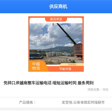
供应商机
凭祥口岸越南整车运输电话 缩短运输时间 服务周到
浏览次数：
36
次
产品规格：
发货地:
云南省德宏州瑞丽市