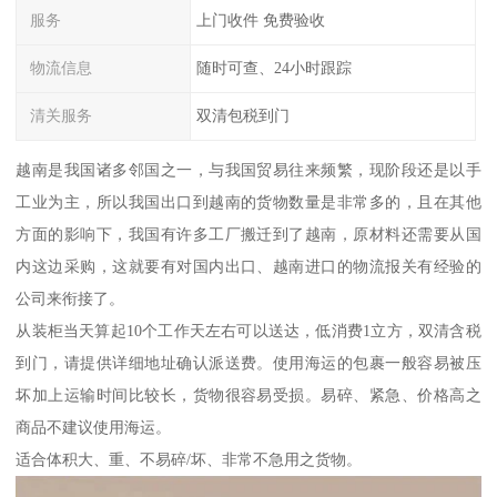
服务
上门收件 免费验收
物流信息
随时可查、24小时跟踪
清关服务
双清包税到门
越南是我国诸多邻国之一，与我国贸易往来频繁，现阶段还是以手
工业为主，所以我国出口到越南的货物数量是非常多的，且在其他
方面的影响下，我国有许多工厂搬迁到了越南，原材料还需要从国
内这边采购，这就要有对国内出口、越南进口的物流报关有经验的
公司来衔接了。
从装柜当天算起10个工作天左右可以送达，低消费1立方，双清含税
到门，请提供详细地址确认派送费。使用海运的包裹一般容易被压
坏加上运输时间比较长，货物很容易受损。易碎、紧急、价格高之
商品不建议使用海运。
适合体积大、重、不易碎/坏、非常不急用之货物。