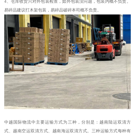
4、仓库收货只对外包装检查，如外包装没问题，包装内概不负责。
易碎品建议打木架包装，易碎品破碎本司概不负责。
中越国际物流中主要运输方式为三种，分别是：越南陆运双清方
式、越南空运双清方式、越南海运双清方式。三种运输方式每种有