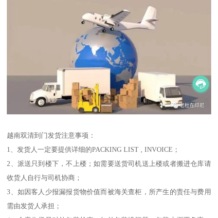
越南双清到门发货注意事项：
1、发货人一定要提供详细的PACKING LIST , INVOICE；
2、派送只到楼下，不上楼；如需要送货司机送上楼或者搬进仓库请
收货人自行与司机协商；
3、如因客人少报漏报货物价值而被海关查柜，所产生的责任与费用
需由发货人承担；