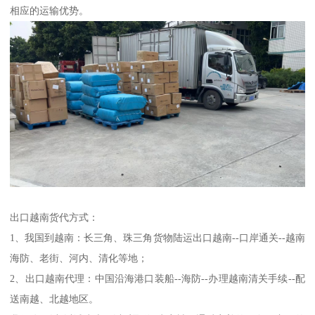
相应的运输优势。
出口越南货代方式：
1、我国到越南：长三角、珠三角货物陆运出口越南--口岸通关--越南
海防、老街、河内、清化等地；
2、出口越南代理：中国沿海港口装船--海防--办理越南清关手续--配
送南越、北越地区。