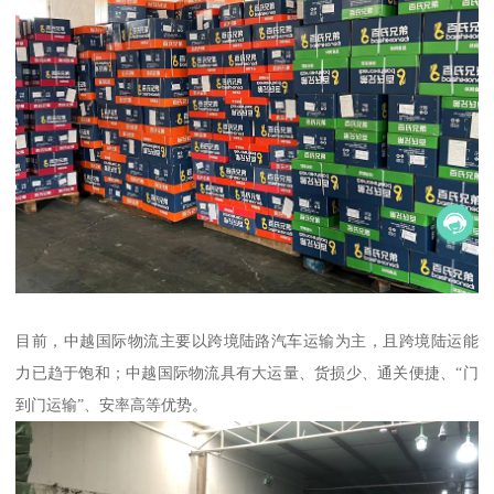
目前，中越国际物流主要以跨境陆路汽车运输为主，且跨境陆运能
力已趋于饱和；中越国际物流具有大运量、货损少、通关便捷、“门
到门运输”、安率高等优势。