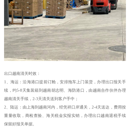
出口越南清关时效：
1、海运：沿海港口提前订舱，安排拖车上门装货，办理出口报关手
续，约5-8天集装箱到越南胡志明、海防港口，由越南合作伙伴办理
越南清关手续，2-3天清关送到客户手中；
2、陆运：由上海到越南河内，经凭祥口岸通关，2-4天送达，费用按
重量收取，商检查验、海关税金实报实销，办理出口越南退税手续
保留好报关单据。