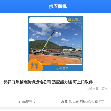
供应商机
凭祥口岸越南跨境运输公司 适应能力强 可上门取件
浏览次数：
27
次
产品规格：
发货地:
云南省德宏州瑞丽市