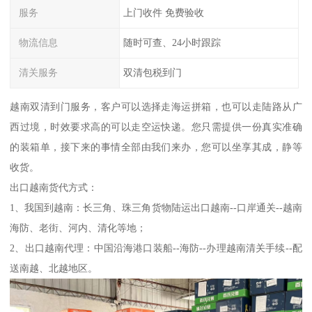
服务
上门收件 免费验收
物流信息
随时可查、24小时跟踪
清关服务
双清包税到门
越南双清到门服务，客户可以选择走海运拼箱，也可以走陆路从广
西过境，时效要求高的可以走空运快递。您只需提供一份真实准确
的装箱单，接下来的事情全部由我们来办，您可以坐享其成，静等
收货。
出口越南货代方式：
1、我国到越南：长三角、珠三角货物陆运出口越南--口岸通关--越南
海防、老街、河内、清化等地；
2、出口越南代理：中国沿海港口装船--海防--办理越南清关手续--配
送南越、北越地区。