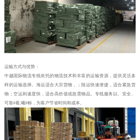
运输方式与优势：
中越国际物流专线依托的物流技术和丰富的运输资源，提供灵活多
样的运输选择。海运适合大宗货物，；陆运快速便捷，适合紧急货
物；空运则速度快，适合高价值或急需物品。专线服务以、安全、
可靠#着,曦#称，为客户节省时间和成本。