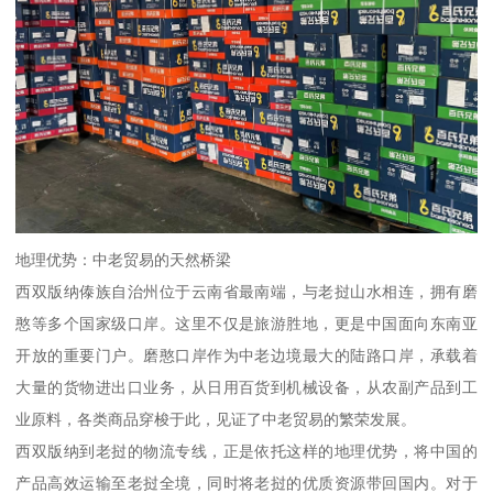
地理优势：中老贸易的天然桥梁
西双版纳傣族自治州位于云南省最南端，与老挝山水相连，拥有磨
憨等多个国家级口岸。这里不仅是旅游胜地，更是中国面向东南亚
开放的重要门户。磨憨口岸作为中老边境最大的陆路口岸，承载着
大量的货物进出口业务，从日用百货到机械设备，从农副产品到工
业原料，各类商品穿梭于此，见证了中老贸易的繁荣发展。
西双版纳到老挝的物流专线，正是依托这样的地理优势，将中国的
产品高效运输至老挝全境，同时将老挝的优质资源带回国内。对于