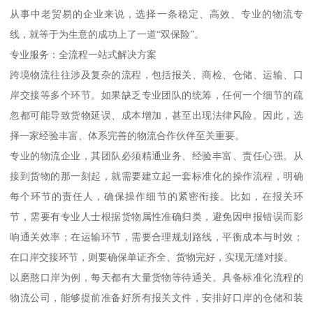
从事中老贸易的企业来说，选择一条稳定、高效、专业的物流专
线，就等于为生意的成功上了一道“双保险”。
专业服务：全流程一站式解决方案
跨境物流往往涉及复杂的流程，包括报关、商检、仓储、运输、口
岸交接等多个环节。如果缺乏专业团队的统筹，任何一个细节的疏
忽都可能导致货物延误、成本增加，甚至出现法律风险。因此，选
择一家经验丰富、体系完善的物流合作伙伴至关重要。
专业的物流企业，其团队必须精通业务、经验丰富、责任心强。从
接到货物的那一刻起，就需要建立起一套标准化的操作流程，明确
每个环节的责任人，确保操作细节的紧密衔接。比如，在报关环
节，需要有专业人士根据货物属性准确归类，避免因申报错误而影
响通关效率；在运输环节，需要合理规划路线，平衡成本与时效；
在口岸交接环节，则要确保单证齐全、货物完好，实现无缝对接。
以磨憨口岸为例，每天都有大量货物等待通关。具备标准化流程的
物流公司，能够提前准备好所有报关文件，安排好口岸的仓储和装