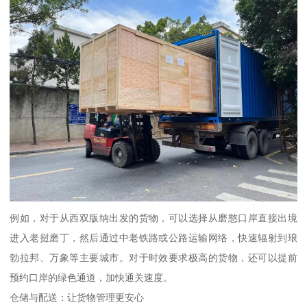
例如，对于从西双版纳出发的货物，可以选择从磨憨口岸直接出境
进入老挝磨丁，然后通过中老铁路或公路运输网络，快速辐射到琅
勃拉邦、万象等主要城市。对于时效要求极高的货物，还可以提前
预约口岸的绿色通道，加快通关速度。
仓储与配送：让货物管理更安心