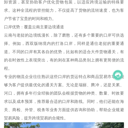
卸资源，甚至协助客户优化货物包装，以适应跨境运输的特殊要
求。这种全流程的管控能力，不仅提高了货物的流转速度，也为客
户节省了宝贵的时间和精力。
口岸优势：覆盖云南主要边境通道
云南与老挝的边境线漫长，除了磨憨，还有多个重要的口岸可供选
择。例如，西双版纳境内的打洛口岸，同样是通往老挝的重要通
道。不同的口岸有其各自的优势，比如有的适合大件货物通关，有
的在时效性上表现突出，有的则在某种商品类别上拥有更简便的流
程。
专业的物流企业往往熟识这些口岸的货运特点和商品贸易市场，能
够为客户提供最优化的通关方案。无论是瑞丽、腾冲，还是关累、
河口，拥有多年行业经验的团队会根据货物的种类、数量、时效要
求以及成本预算，推荐最合适的口岸和路线。同时，他们还能在海
关、商检、外管、税务等业务方面提供咨询和协助，帮助企业规避
贸易风险，提升跨境贸易的合规性。