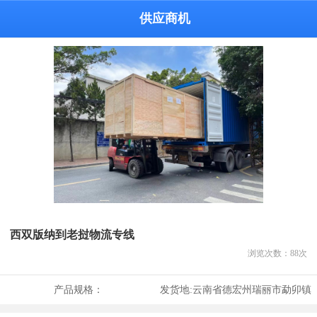
供应商机
西双版纳到老挝物流专线
浏览次数：
88
次
产品规格：
发货地:
云南省德宏州瑞丽市勐卯镇