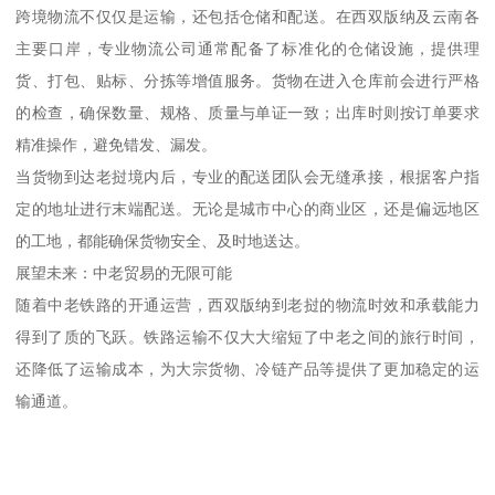
跨境物流不仅仅是运输，还包括仓储和配送。在西双版纳及云南各
主要口岸，专业物流公司通常配备了标准化的仓储设施，提供理
货、打包、贴标、分拣等增值服务。货物在进入仓库前会进行严格
的检查，确保数量、规格、质量与单证一致；出库时则按订单要求
精准操作，避免错发、漏发。
当货物到达老挝境内后，专业的配送团队会无缝承接，根据客户指
定的地址进行末端配送。无论是城市中心的商业区，还是偏远地区
的工地，都能确保货物安全、及时地送达。
展望未来：中老贸易的无限可能
随着中老铁路的开通运营，西双版纳到老挝的物流时效和承载能力
得到了质的飞跃。铁路运输不仅大大缩短了中老之间的旅行时间，
还降低了运输成本，为大宗货物、冷链产品等提供了更加稳定的运
输通道。