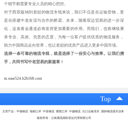
个细节都需要专业人员的精心把控。
对于西双版纳到老挝的物流专线来说，我们不仅是在运输货物，更
是在搭建中老友谊与合作的桥梁。未来，随着双边贸易的进一步深
化，这条黄金通道必将发挥更加重要的作用。而我们，也将继续秉
承专业、高效、负责的态度，为每一位客户提供优质的物流服务，
助力中国商品走向世界，也让老挝的优质产品进入更多中国市场。
选择一条可靠的物流专线，就是选择了一份安心与效率。让我们携
手，共同书写中老贸易的新篇章！
m.ease524.b2b168.com
Top
主营产品：中缅物流 瑞丽口岸 中老物流 磨憨口岸 中越物流 出口运输清关 国际物流报关业务
版权所有：云南晟迅国际货运代理有限公司