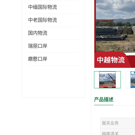
中缅国际物流
中老国际物流
国内物流
瑞丽口岸
磨憨口岸
产品描述
报关业务
越南清关