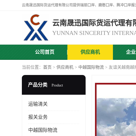
云南晟迅国际货运代理有
公司首页
供应商机
企业
当前位置：
首页
>
供应商机
>
中越国际物流
> 友谊关越南越
产品分类
Product
运输清关
报关业务
中越国际物流