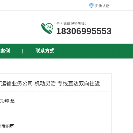
资质认证
全国免费服务热线：
18306995553
户案例
联系方式
运输业务公司 机动灵活 专线直达双向往返
元/吨 起
州瑞丽市