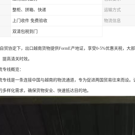
整柜、拼箱、快递
运输方式
上门收件 免费验收
物流信息
双清包税到门
盟自贸协定下，出口越南货物提供FormE产地证，享受0-5%优惠关税，
，提高清关时效。
流专线概览：
流专线是一条连接中国与越南的物流通道，专为促进两国贸易往来而设。
的多样化需求，确保货物安全、快速抵达目的地。