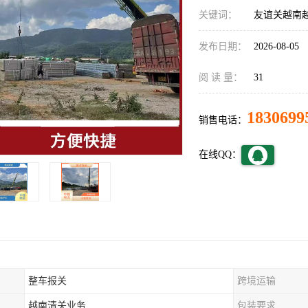
关键词：
友谊关越南
发布日期：
2026-08-05
阅 读 量：
31
1830699
销售电话：
在线QQ：
整车报关
跨境运输
越南清关业务
包装要求