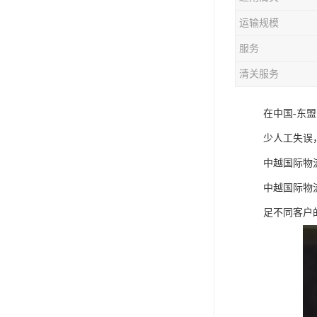
运输规模
服务
清关服务
在中国-东
少人工失误
中越国际物
中越国际物
足不同客户