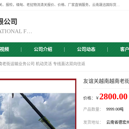
云南晟迅国际货运代理有限公司提供瑞丽口岸、磨憨口岸、腾冲口岸报关、报检，缅甸、老挝物流清关报价、价格、厂家直销服务，云南晟迅国际货运代理有限公司，由一支精通业务、经验丰富、责任心强的专业团队组建于,云南晟迅国际货运代理有限公司商铺。
限公司
YUNNAN SINCERITY INTERNATIONAL FREIGHT FOR WARDING CO.,LTD
视频
公司介绍
公司动态
客
南老街运输业务公司 机动灵活 专线直达双向往返
友谊关越南越南老街
2800.00
价格：￥
产品数量：
9999.00吨
发货地址：
云南省德宏