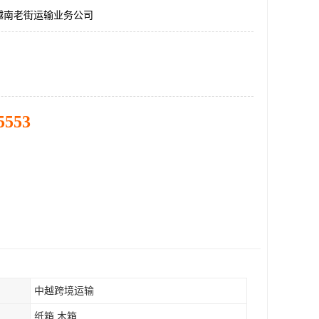
越南老街运输业务公司
5553
中越跨境运输
纸箱 木箱