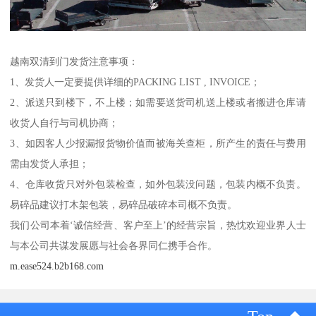
越南双清到门发货注意事项：
1、发货人一定要提供详细的PACKING LIST , INVOICE；
2、派送只到楼下，不上楼；如需要送货司机送上楼或者搬进仓库请
收货人自行与司机协商；
3、如因客人少报漏报货物价值而被海关查柜，所产生的责任与费用
需由发货人承担；
4、仓库收货只对外包装检查，如外包装没问题，包装内概不负责。
易碎品建议打木架包装，易碎品破碎本司概不负责。
我们公司本着‘诚信经营、客户至上’的经营宗旨，热忱欢迎业界人士
与本公司共谋发展愿与社会各界同仁携手合作。
m.ease524.b2b168.com