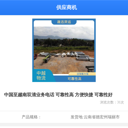
供应商机
中国至越南双清业务电话 可靠性高 方便快捷 可靠性好
浏览次数：
31
次
产品规格：
发货地:
云南省德宏州瑞丽市