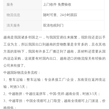
服务
上门收件 免费验收
物流信息
随时可查、24小时跟踪
清关服务
双清包税到门
越南是我国诸多邻国之一，与我国贸易往来频繁，现阶段还是以手
工业为主，所以我国出口到越南的货物数量是非常多的，且在其他
方面的影响下，我国有许多工厂搬迁到了越南，原材料还需要从国
内这边采购，这就要有对国内出口、越南进口的物流报关有经验的
公司来衔接了。
中越国际物流业务流程：
1、整车运输：整车运输：专业承接工厂/企业，东南亚往返跨境运
输，时效3-5天；
2、中越散拼：中越往返拼车，中国-凭祥-越南全境，时效3-5天；
3、中越零担：中国全境都可上门取货，越南全境都可上门派送，价
格很低；