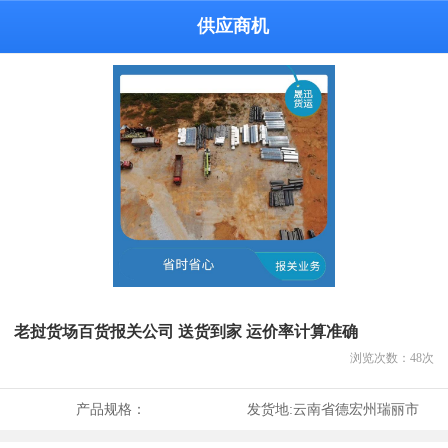
供应商机
老挝货场百货报关公司 送货到家 运价率计算准确
浏览次数：
48
次
产品规格：
发货地:
云南省德宏州瑞丽市