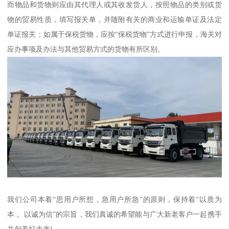
而物品和货物则应由其代理人或其收发货人，按照物品的类别或货
物的贸易性质，填写报关单，并随附有关的商业和运输单证及法定
单证报关；如属于保税货物，应按“保税货物”方式进行申报，海关对
应办事项及办法与其他贸易方式的货物有所区别。
我们公司本着“思用户所想，急用户所急”的原则，保持着“以质为
本， 以诚为信”的宗旨，我们真诚的希望能与广大新老客户一起携手