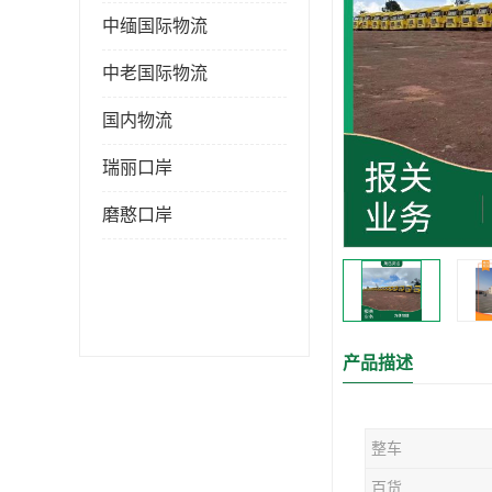
中缅国际物流
中老国际物流
国内物流
瑞丽口岸
磨憨口岸
产品描述
整车
百货