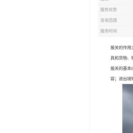
服务优势
咨询范围
服务时间
报关的作用
具和货物、
报关的基本
容；进出境