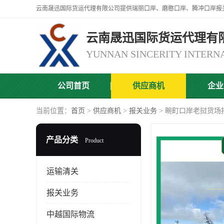
云南晟迅国际货运代理有
公司首页
供应商机
企业
当前位置：
首页
>
供应商机
>
报关业务
> 畹町口岸老挝货场
产品分类
Product
运输清关
报关业务
中越国际物流