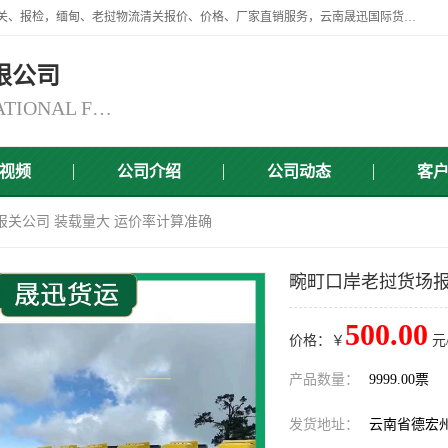
云南晟迅国际货运代理有限公司提供瑞丽口岸、磨憨口岸、腾冲口岸报关、报检，缅甸、老挝物流清关报价、价格、厂家直销服务，云南晟迅国际货运代理有限公司，由一支精通业务、经验丰富、责任心强的专业团队组建于,云南晟迅国际货运代理有限公司商铺。
限公司
YUNNAN SINCERITY INTERNATIONAL FREIGHT FOR WARDING CO.,LTD
视频
公司介绍
公司动态
客
报关公司 装载量大 运价率计算准确
畹町口岸老挝货场报
500.00
价格：￥
元
产品数量：
9999.00票
发货地址：
云南省德宏