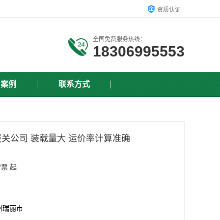
资质认证
全国免费服务热线：
18306995553
户案例
联系方式
关公司 装载量大 运价率计算准确
/票 起
州瑞丽市