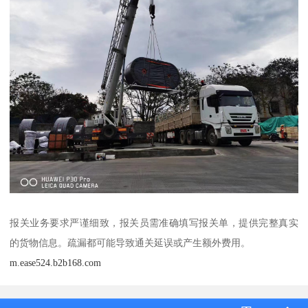
报关业务要求严谨细致，报关员需准确填写报关单，提供完整真实
的货物信息。疏漏都可能导致通关延误或产生额外费用。
m.ease524.b2b168.com