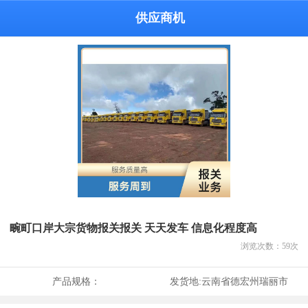
供应商机
畹町口岸大宗货物报关报关 天天发车 信息化程度高
浏览次数：
59
次
产品规格：
发货地:
云南省德宏州瑞丽市