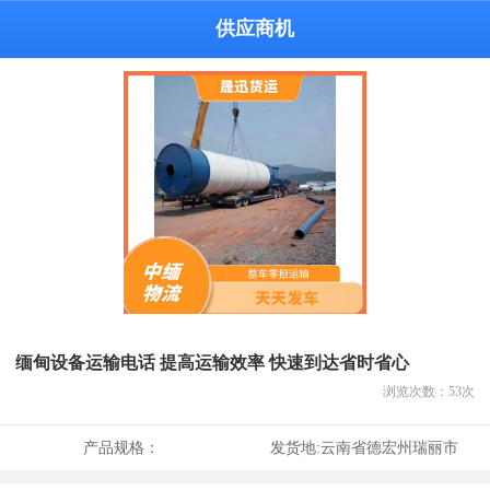
供应商机
缅甸设备运输电话 提高运输效率 快速到达省时省心
浏览次数：
53
次
产品规格：
发货地:
云南省德宏州瑞丽市