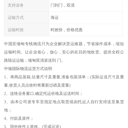
支持业务
门到门，双清
运输方式
海运
运输时效
时效快，价格优惠
中国至缅甸专线物流只为企业解决货运难题，节省操作成本，缩短
运输时间。让企业省心，放心，安心的在目的地收货。提供全程公
路陆运运输；缅甸双清派送到 门。
中缅国际物流运货方式说明:
1、将商品装箱,估量尺寸及重量,准备包装清单；(实际运送尺寸及重
量,收货人员点收时将重新过磅及度量)
2、连络业务窗口,确定托运价格及运送时间；
3、由本公司派专车至指定地点取货或由托运人自行安排送至集货
地；
4、付款及派件；
5、国外收件人签收。(完成运送)